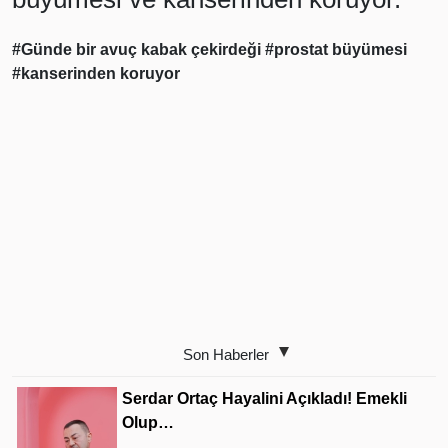
#Günde bir avuç kabak çekirdeği
#prostat büyümesi
#kanserinden koruyor
Son Haberler
Serdar Ortaç Hayalini Açıkladı! Emekli
Olup…