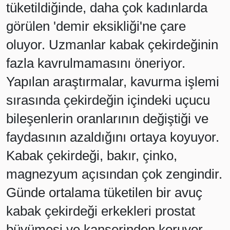
tüketildiğinde, daha çok kadınlarda
görülen 'demir eksikliği'ne çare
oluyor. Uzmanlar kabak çekirdeğinin
fazla kavrulmamasını öneriyor.
Yapılan araştırmalar, kavurma işlemi
sırasında çekirdeğin içindeki uçucu
bileşenlerin oranlarının değiştiği ve
faydasının azaldığını ortaya koyuyor.
Kabak çekirdeği, bakır, çinko,
magnezyum açısından çok zengindir.
Günde ortalama tüketilen bir avuç
kabak çekirdeği erkekleri prostat
büyümesi ve kanserinden koruyor.