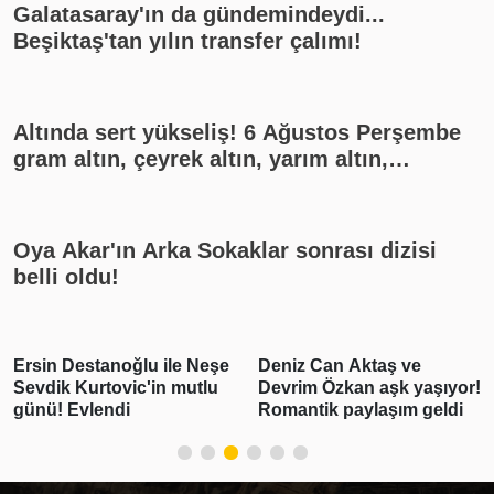
Galatasaray'ın da gündemindeydi...
Beşiktaş'tan yılın transfer çalımı!
Altında sert yükseliş! 6 Ağustos Perşembe
gram altın, çeyrek altın, yarım altın,
cumhuriyet altını ne kadar?
Oya Akar'ın Arka Sokaklar sonrası dizisi
belli oldu!
Ersin Destanoğlu ile Neşe
Deniz Can Aktaş ve
Sevdik Kurtovic'in mutlu
Devrim Özkan aşk yaşıyor!
günü! Evlendi
Romantik paylaşım geldi