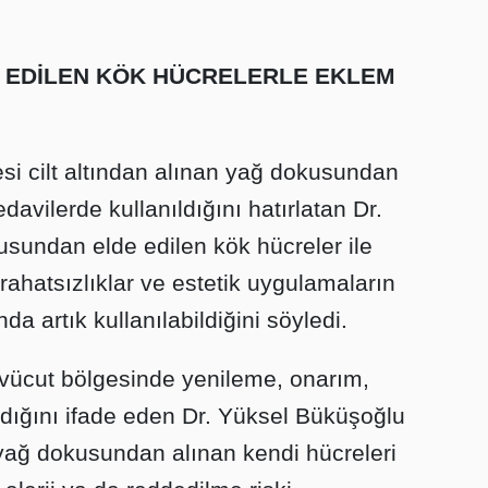
 EDİLEN KÖK HÜCRELERLE EKLEM
si cilt altından alınan yağ dokusundan
davilerde kullanıldığını hatırlatan Dr.
sundan elde edilen kök hücreler ile
rahatsızlıklar ve estetik uygulamaların
nda artık kullanılabildiğini söyledi.
 vücut bölgesinde yenileme, onarım,
adığını ifade eden Dr. Yüksel Büküşoğlu
 yağ dokusundan alınan kendi hücreleri