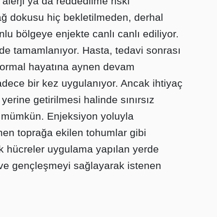
r alerji ya da reddedilme riski
ğ dokusu hiç bekletilmeden, derhal
nlu bölgeye enjekte canlı canlı ediliyor.
nde tamamlanıyor. Hasta, tedavi sonrası
p normal hayatına aynen devam
adece bir kez uygulanıyor. Ancak ihtiyaç
e yerine getirilmesi halinde sınırsız
e mümkün. Enjeksiyon yoluyla
en toprağa ekilen tohumlar gibi
 hücreler uygulama yapılan yerde
m ve gençleşmeyi sağlayarak istenen