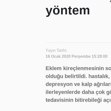
yöntem
Yayın Tarihi:
16 Ocak 2020 Perşembe 15:28:00
Eklem kireçlenmesinin so
olduğu belirtildi. hastalık
depresyon ve kalp ağrılar
ilerleyenlerde daha çok g
tedavisinin bitirebileği aç