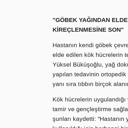
"GÖBEK YAĞINDAN ELDE
KİREÇLENMESİNE SON"
Hastanın kendi göbek çevre
elde edilen kök hücrelerin te
Yüksel Büküşoğlu, yağ doku
yapılan tedavinin ortopedik 
yanı sıra tıbbın birçok alanı
Kök hücrelerin uygulandığı
tamir ve gençleştirme sağl
şunları kaydetti: "Hastanın