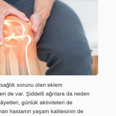
r sağlık sorunu olan eklem
eri de var. Şiddetli ağrılara da neden
yetleri, günlük aktiviteleri de
aman hastanın yaşam kalitesinin de