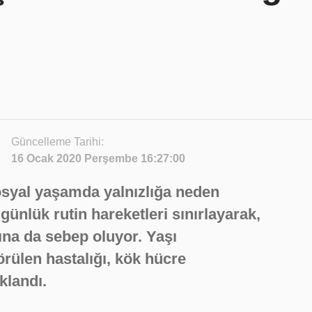
Güncelleme Tarihi:
16 Ocak 2020 Perşembe 16:27:00
syal yaşamda yalnızlığa neden
, günlük rutin hareketleri sınırlayarak,
ına da sebep oluyor. Yaşı
örülen hastalığı, kök hücre
ıklandı.