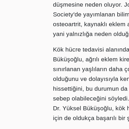
düşmesine neden oluyor. Jo
Society'de yayımlanan bilim
osteoartrit, kaynaklı eklem 
yani yalnızlığa neden oldu
Kök hücre tedavisi alanında
Büküşoğlu, ağrılı eklem kir
sınırlanan yaşlıların daha 
olduğunu ve dolayısıyla ken
hissettiğini, bu durumun da
sebep olabileceğini söyledi
Dr. Yüksel Büküşoğlu, kök h
için de oldukça başarılı bir ş