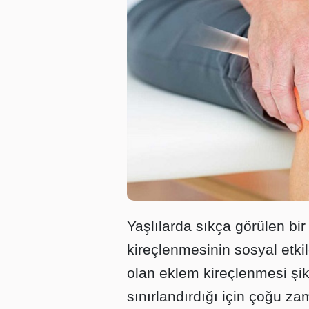
Yaşlılarda sıkça görülen bi
kireçlenmesinin sosyal etkil
olan eklem kireçlenmesi şikâ
sınırlandırdığı için çoğu z