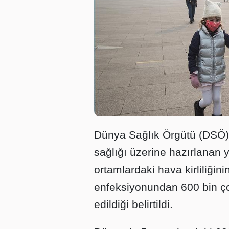
Dünya Sağlık Örgütü (DSÖ) t
sağlığı üzerine hazırlanan 
ortamlardaki hava kirliliğin
enfeksiyonundan 600 bin ço
edildiği belirtildi.