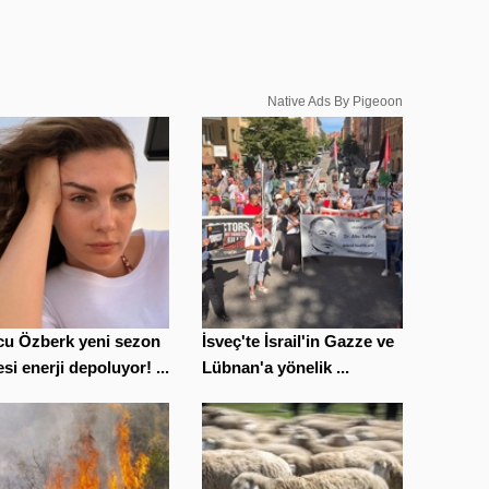
Native Ads By Pigeoon
cu Özberk yeni sezon
İsveç'te İsrail'in Gazze ve
si enerji depoluyor! ...
Lübnan'a yönelik ...