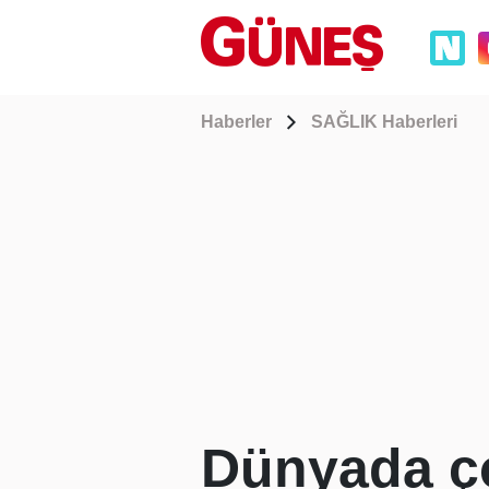
Haberler
SAĞLIK Haberleri
Dünyada ço