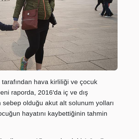
arafından hava kirliliği ve çocuk
yeni raporda, 2016'da iç ve dış
in sebep olduğu akut alt solunum yolları
cuğun hayatını kaybettiğinin tahmin