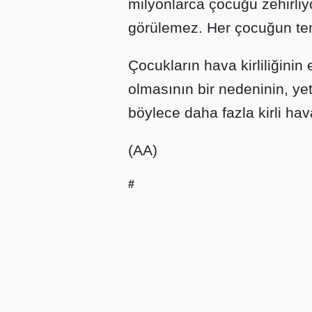
milyonlarca çocuğu zehirli
görülemez. Her çocuğun tem
Çocukların hava kirliliğinin
olmasının bir nedeninin, yet
böylece daha fazla kirli ha
(AA)
#