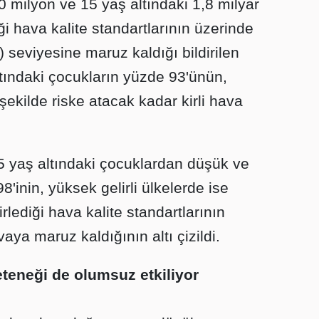
 milyon ve 15 yaş altındaki 1,8 milyar
i hava kalite standartlarının üzerinde
 seviyesine maruz kaldığı bildirilen
tındaki çocukların yüzde 93'ünün,
 şekilde riske atacak kadar kirli hava
 yaş altındaki çocuklardan düşük ve
98'inin, yüksek gelirli ülkelerde ise
lediği hava kalite standartlarının
aya maruz kaldığının altı çizildi.
eteneği de olumsuz etkiliyor