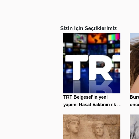
Sizin için Seçtiklerimiz
TRT Belgesel'in yeni
Bur
yapımı Hasat Vaktinin ilk ...
önce