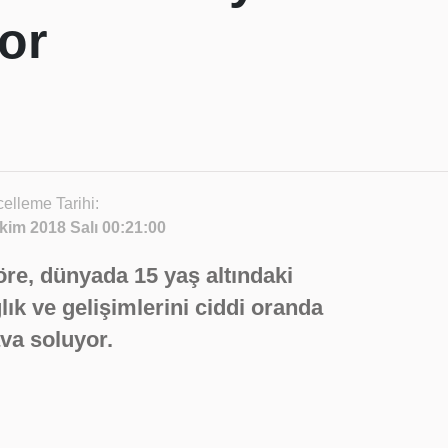
or
elleme Tarihi:
kim 2018 Salı 00:21:00
re, dünyada 15 yaş altındaki
ık ve gelişimlerini ciddi oranda
ava soluyor.