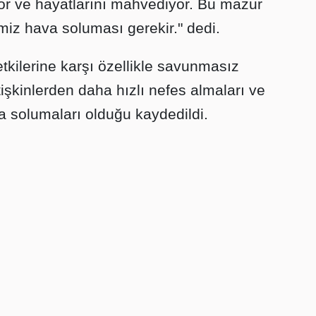
yor ve hayatlarını mahvediyor. Bu mazur
iz hava soluması gerekir." dedi.
 etkilerine karşı özellikle savunmasız
işkinlerden daha hızlı nefes almaları ve
va solumaları olduğu kaydedildi.