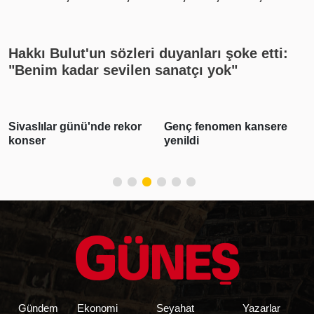
yayın akışı
Hakkı Bulut'un sözleri duyanları şoke etti:
"Benim kadar sevilen sanatçı yok"
Sivaslılar günü'nde rekor
Genç fenomen kansere
konser
yenildi
Gündem
Ekonomi
Seyahat
Yazarlar