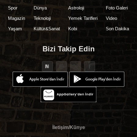
Spor
Dünya
Astroloji
Foto Galeri
Magazin
Teknoloji
Yemek Tarifleri
Video
Yaşam
Kültür&Sanat
Kobi
Son Dakika
Bizi Takip Edin
İletişim/Künye