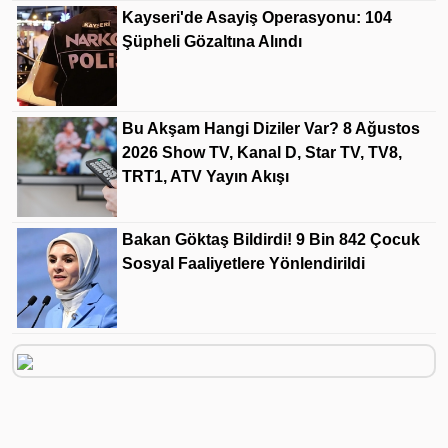
Kayseri'de Asayiş Operasyonu: 104
Şüpheli Gözaltına Alındı
Bu Akşam Hangi Diziler Var? 8 Ağustos
2026 Show TV, Kanal D, Star TV, TV8,
TRT1, ATV Yayın Akışı
Bakan Göktaş Bildirdi! 9 Bin 842 Çocuk
Sosyal Faaliyetlere Yönlendirildi