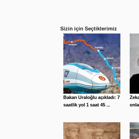
Sizin için Seçtiklerimiz
Bakan Uraloğlu açıkladı: 7
Zeka
saatlik yol 1 saat 45 ...
onla