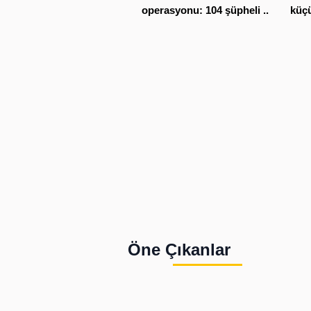
operasyonu: 104 şüpheli ...
küçü
Öne Çıkanlar