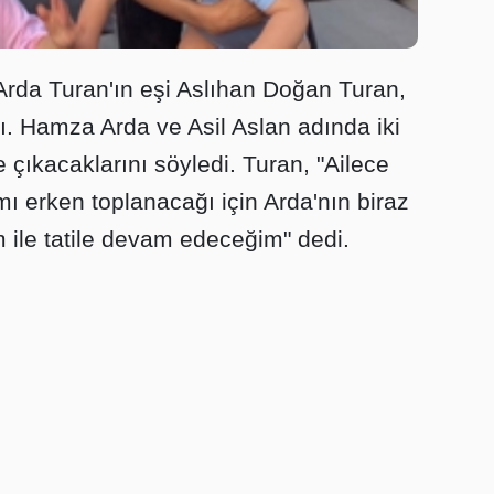
Arda Turan'ın eşi Aslıhan Doğan Turan,
dı. Hamza Arda ve Asil Aslan adında iki
e çıkacaklarını söyledi. Turan, "Ailece
ımı erken toplanacağı için Arda'nın biraz
 ile tatile devam edeceğim" dedi.