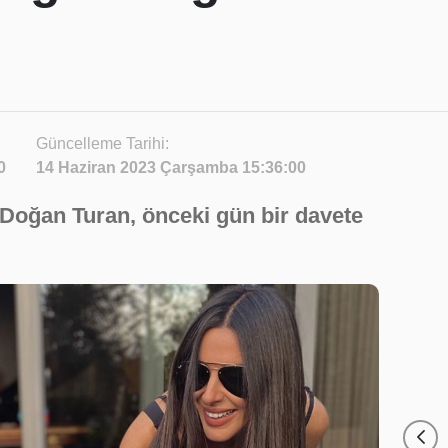
Güncelleme Tarihi:
0
14 Haziran 2023 Çarşamba 15:36:00
 Doğan Turan, önceki gün bir davete