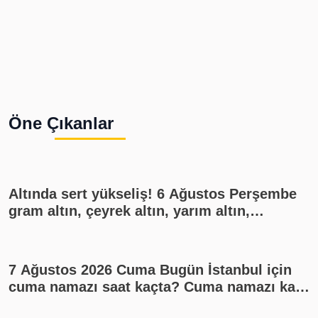
Öne Çıkanlar
Altında sert yükseliş! 6 Ağustos Perşembe
gram altın, çeyrek altın, yarım altın,
cumhuriyet altını ne kadar?
7 Ağustos 2026 Cuma Bugün İstanbul için
cuma namazı saat kaçta? Cuma namazı kaç
rekat? En güzel cuma mesajları