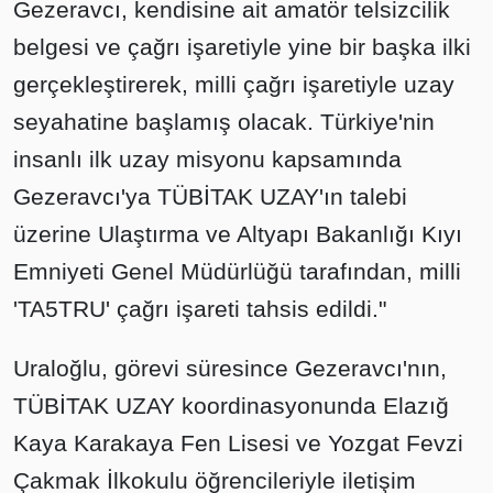
Gezeravcı, kendisine ait amatör telsizcilik
belgesi ve çağrı işaretiyle yine bir başka ilki
gerçekleştirerek, milli çağrı işaretiyle uzay
seyahatine başlamış olacak. Türkiye'nin
insanlı ilk uzay misyonu kapsamında
Gezeravcı'ya TÜBİTAK UZAY'ın talebi
üzerine Ulaştırma ve Altyapı Bakanlığı Kıyı
Emniyeti Genel Müdürlüğü tarafından, milli
'TA5TRU' çağrı işareti tahsis edildi."
Uraloğlu, görevi süresince Gezeravcı'nın,
TÜBİTAK UZAY koordinasyonunda Elazığ
Kaya Karakaya Fen Lisesi ve Yozgat Fevzi
Çakmak İlkokulu öğrencileriyle iletişim