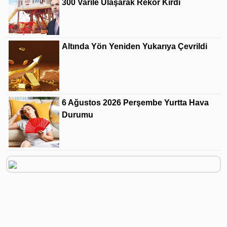
300 Varile Ulaşarak Rekor Kırdı
Altında Yön Yeniden Yukarıya Çevrildi
6 Ağustos 2026 Perşembe Yurtta Hava
Durumu