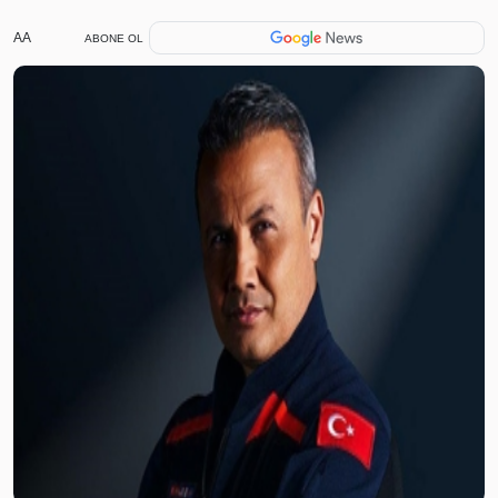
AA
ABONE OL