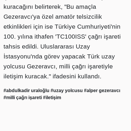
kuracağını belirterek, "Bu amaçla
Gezeravcı'ya özel amatör telsizcilik
etkinlikleri için ise Türkiye Cumhuriyeti'nin
100. yılına ithafen 'TC100ISS' çağrı işareti
tahsis edildi. Uluslararası Uzay
İstasyonu'nda görev yapacak Türk uzay
yolcusu Gezeravcı, milli çağrı işaretiyle
iletişim kuracak." ifadesini kullandı.
#abdulkadir uraloğlu
#uzay yolcusu
#alper gezeravcı
#milli çağrı işareti
#iletişim