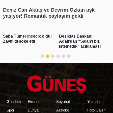
Deniz Can Aktaş ve Devrim Özkan aşk
yaşıyor! Romantik paylaşım geldi
Saba Tümer incecik oldu!
Beşiktaş Başkanı
Zayıflığı şoke etti
Adalı'dan "Salah'ı biz
istemedik" açıklaması
Gündem
Ekonomi
Seyahat
Yazarlar
Spor
Dünya
Astroloji
Foto Galeri