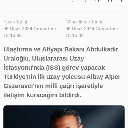
Yayın Tarihi:
Güncelleme Tarihi:
06 Ocak 2024 Cumartesi
06 Ocak 2024 Cumartesi
15:15:00
15:15:00
Ulaştırma ve Altyapı Bakanı Abdulkadir
Uraloğlu, Uluslararası Uzay
İstasyonu'nda (ISS) görev yapacak
Türkiye'nin ilk uzay yolcusu Albay Alper
Gezeravcı'nın milli çağrı işaretiyle
iletişim kuracağını bildirdi.