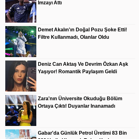
Imzayı Attı
Demet Akalın'ın Doğal Pozu Şoke Etti!
Filtre Kullanmadı, Olanlar Oldu
Deniz Can Aktaş Ve Devrim Özkan Aşk
Yaşıyor! Romantik Paylaşım Geldi
Zara'nın Üniversite Okuduğu Bölüm
Ortaya Çıktı! Duyanlar Inanamadı
Gabar'da Günlük Petrol Üretimi 83 Bin