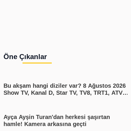
Öne Çıkanlar
Bu akşam hangi diziler var? 8 Ağustos 2026
Show TV, Kanal D, Star TV, TV8, TRT1, ATV
yayın akışı
Ayça Ayşin Turan'dan herkesi şaşırtan
hamle! Kamera arkasına geçti