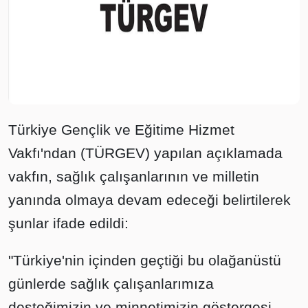
Türkiye Gençlik ve Eğitime Hizmet
Vakfı'ndan (TÜRGEV) yapılan açıklamada
vakfın, sağlık çalışanlarının ve milletin
yanında olmaya devam edeceği belirtilerek
şunlar ifade edildi:
"Türkiye'nin içinden geçtiği bu olağanüstü
günlerde sağlık çalışanlarımıza
desteğimizin ve minnetimizin göstergesi