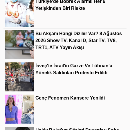
Türkiye'de Böbrek Alarmı! Her 6
Yetişkinden Biri Riskte
Bu Akşam Hangi Diziler Var? 8 Ağustos
2026 Show TV, Kanal D, Star TV, TV8,
TRT1, ATV Yayın Akışı
İsveç'te İsrail'in Gazze Ve Lübnan'a
Yönelik Saldırıları Protesto Edildi
Genç Fenomen Kansere Yenildi