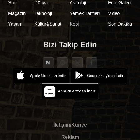
Spor
Dünya
Astroloji
Foto Galeri
Magazin
Teknoloji
Yemek Tarifleri
Video
Yaşam
Kültür&Sanat
Kobi
Son Dakika
Bizi Takip Edin
İletişim/Künye
Reklam