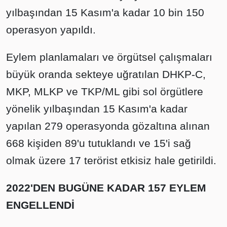
yılbaşından 15 Kasım'a kadar 10 bin 150
operasyon yapıldı.
Eylem planlamaları ve örgütsel çalışmaları
büyük oranda sekteye uğratılan DHKP-C,
MKP, MLKP ve TKP/ML gibi sol örgütlere
yönelik yılbaşından 15 Kasım'a kadar
yapılan 279 operasyonda gözaltına alınan
668 kişiden 89'u tutuklandı ve 15'i sağ
olmak üzere 17 terörist etkisiz hale getirildi.
2022'DEN BUGÜNE KADAR 157 EYLEM
ENGELLENDİ