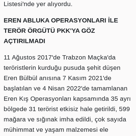
Listesi'nde yer alıyordu.
EREN ABLUKA OPERASYONLARI İLE
TERÖR ÖRGÜTÜ PKK'YA GÖZ
AÇTIRILMADI
11 Ağustos 2017'de Trabzon Maçka'da
teröristlerin kurduğu pusuda şehit düşen
Eren Bülbül anısına 7 Kasım 2021'de
başlatılan ve 4 Nisan 2022'de tamamlanan
Eren Kış Operasyonları kapsamında 35 ayrı
bölgede 31 terörist etkisiz hale getirildi, 599
mağara ve sığınak imha edildi, çok sayıda
mühimmat ve yaşam malzemesi ele