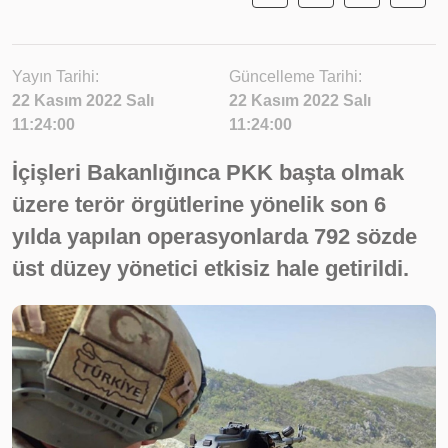
Yayın Tarihi:
Güncelleme Tarihi:
22 Kasım 2022 Salı
22 Kasım 2022 Salı
11:24:00
11:24:00
İçişleri Bakanlığınca PKK başta olmak
üzere terör örgütlerine yönelik son 6
yılda yapılan operasyonlarda 792 sözde
üst düzey yönetici etkisiz hale getirildi.