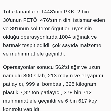
Tutuklananların 1448'inin PKK, 2 bin
30'unun FETÖ, 476'sının dini istismar eden
ve 89'unun sol terör örgütleri üyesinin
olduğu operasyonlarda 1004 sığınak ve
barınak tespit edildi, çok sayıda malzeme
ve mühimmat ele geçirildi.
Operasyonlar sonucu 562'si ağır ve uzun
namlulu 800 silah, 213 mayın ve el yapımı
patlayıcı, 999 el bombası, 325 kilogramı
plastik 7,32 ton patlayıcı, 378 bin 712
mühimmat ele geçirildi ve 6 bin 617 köy
kontrolü yapıldı.