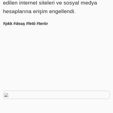
edilen internet siteleri ve sosyal medya
hesaplarına erişim engellendi.
#pkk
#deaş
#fetö
#terör