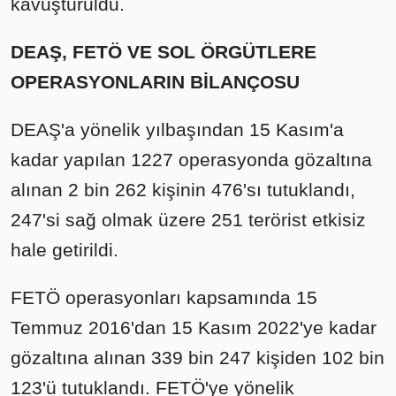
kavuşturuldu.
DEAŞ, FETÖ VE SOL ÖRGÜTLERE
OPERASYONLARIN BİLANÇOSU
DEAŞ'a yönelik yılbaşından 15 Kasım'a
kadar yapılan 1227 operasyonda gözaltına
alınan 2 bin 262 kişinin 476'sı tutuklandı,
247'si sağ olmak üzere 251 terörist etkisiz
hale getirildi.
FETÖ operasyonları kapsamında 15
Temmuz 2016'dan 15 Kasım 2022'ye kadar
gözaltına alınan 339 bin 247 kişiden 102 bin
123'ü tutuklandı. FETÖ'ye yönelik