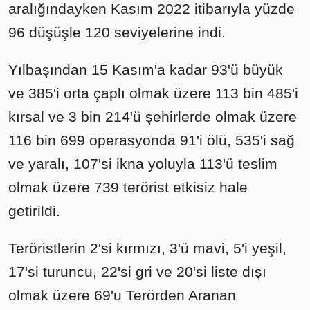
aralığındayken Kasım 2022 itibarıyla yüzde
96 düşüşle 120 seviyelerine indi.
Yılbaşından 15 Kasım'a kadar 93'ü büyük
ve 385'i orta çaplı olmak üzere 113 bin 485'i
kırsal ve 3 bin 214'ü şehirlerde olmak üzere
116 bin 699 operasyonda 91'i ölü, 535'i sağ
ve yaralı, 107'si ikna yoluyla 113'ü teslim
olmak üzere 739 terörist etkisiz hale
getirildi.
Teröristlerin 2'si kırmızı, 3'ü mavi, 5'i yeşil,
17'si turuncu, 22'si gri ve 20'si liste dışı
olmak üzere 69'u Terörden Aranan