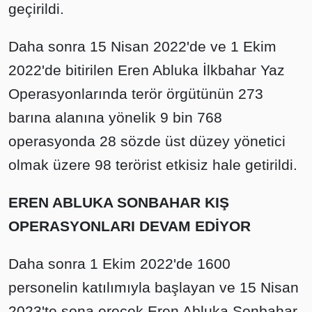
geçirildi.
Daha sonra 15 Nisan 2022'de ve 1 Ekim
2022'de bitirilen Eren Abluka İlkbahar Yaz
Operasyonlarında terör örgütünün 273
barına alanına yönelik 9 bin 768
operasyonda 28 sözde üst düzey yönetici
olmak üzere 98 terörist etkisiz hale getirildi.
EREN ABLUKA SONBAHAR KIŞ
OPERASYONLARI DEVAM EDİYOR
Daha sonra 1 Ekim 2022'de 1600
personelin katılımıyla başlayan ve 15 Nisan
2023'te sona erecek Eren Abluka Sonbahar