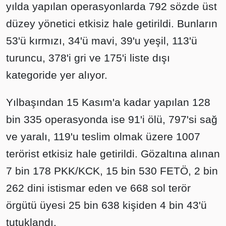
yılda yapılan operasyonlarda 792 sözde üst
düzey yönetici etkisiz hale getirildi. Bunların
53'ü kırmızı, 34'ü mavi, 39'u yeşil, 113'ü
turuncu, 378'i gri ve 175'i liste dışı
kategoride yer alıyor.
Yılbaşından 15 Kasım'a kadar yapılan 128
bin 335 operasyonda ise 91'i ölü, 797'si sağ
ve yaralı, 119'u teslim olmak üzere 1007
terörist etkisiz hale getirildi. Gözaltına alınan
7 bin 178 PKK/KCK, 15 bin 530 FETÖ, 2 bin
262 dini istismar eden ve 668 sol terör
örgütü üyesi 25 bin 638 kişiden 4 bin 43'ü
tutuklandı.