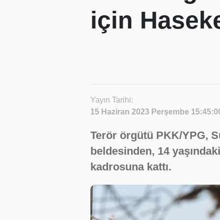
için Hasek
Yayın Tarihi:
15 Haziran 2023 Perşembe 15:45:0
Terör örgütü PKK/YPG, Su
beldesinden, 14 yaşındaki
kadrosuna kattı.