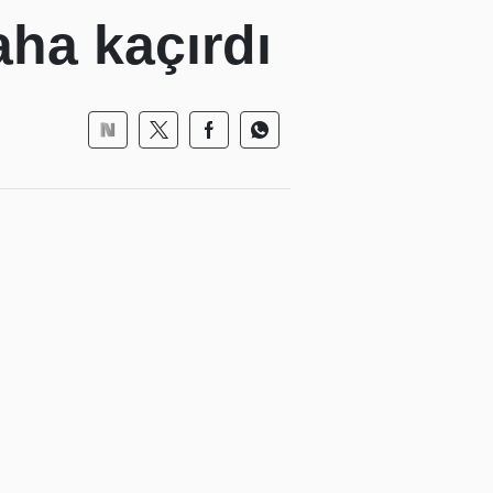
aha kaçırdı