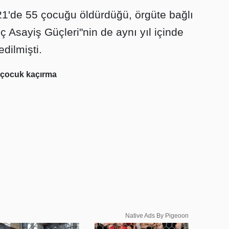
1'de 55 çocuğu öldürdüğü, örgüte bağlı
İç Asayiş Güçleri"nin de aynı yıl içinde
dilmişti.
çocuk kaçırma
Native Ads By Pigeoon