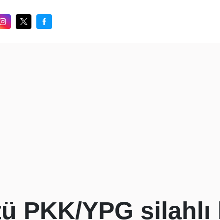
tü PKK/YPG silahlı