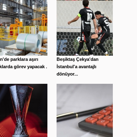
n'de parklara aşırı
Beşiktaş Çekya'dan
klarda görev yapacak ...
İstanbul'a avantajlı
dönüyor...