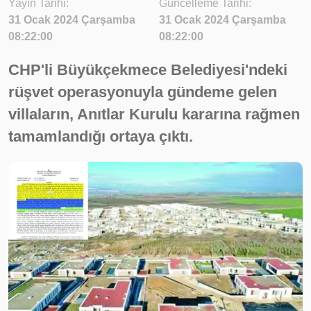
Yayın Tarihi:
Güncelleme Tarihi:
31 Ocak 2024 Çarşamba
31 Ocak 2024 Çarşamba
08:22:00
08:22:00
CHP'li Büyükçekmece Belediyesi'ndeki
rüşvet operasyonuyla gündeme gelen
villaların, Anıtlar Kurulu kararına rağmen
tamamlandığı ortaya çıktı.