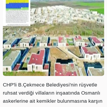
CHP'li B.Çekmece Belediyesi'nin rüşvetle
ruhsat verdiği villaların inşaatında Osmanlı
askerlerine ait kemikler bulunmasına karşın