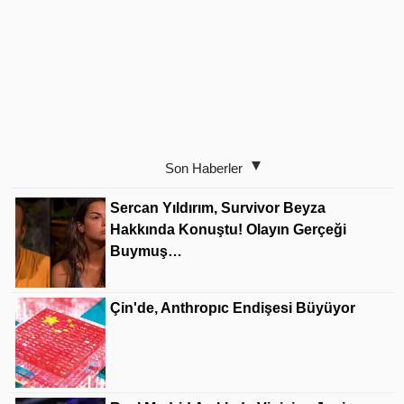
Son Haberler
Sercan Yıldırım, Survivor Beyza
Hakkında Konuştu! Olayın Gerçeği
Buymuş…
Çin'de, Anthropıc Endişesi Büyüyor