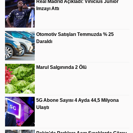
Real Madrid Açıkladı: Vinicius Junior
Imzayı Attı
Otomotiv Satışları Temmuzda % 25
Daraldı
Marul Salgınında 2 Ölü
5G Abone Sayısı 4 Ayda 44,5 Milyona
Ulaştı