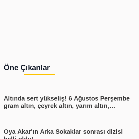
Öne Çıkanlar
Altında sert yükseliş! 6 Ağustos Perşembe
gram altın, çeyrek altın, yarım altın,
cumhuriyet altını ne kadar?
Oya Akar'ın Arka Sokaklar sonrası dizisi