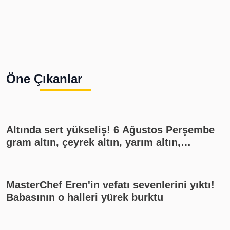
Öne Çıkanlar
Altında sert yükseliş! 6 Ağustos Perşembe
gram altın, çeyrek altın, yarım altın,
cumhuriyet altını ne kadar?
MasterChef Eren'in vefatı sevenlerini yıktı!
Babasının o halleri yürek burktu