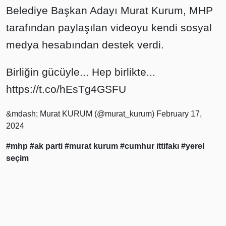
Belediye Başkan Adayı Murat Kurum, MHP
tarafından paylaşılan videoyu kendi sosyal
medya hesabından destek verdi.
Birliğin gücüyle... Hep birlikte...
https://t.co/hEsTg4GSFU
&mdash; Murat KURUM (@murat_kurum)
February 17,
2024
#mhp
#ak parti
#murat kurum
#cumhur ittifakı
#yerel
seçim