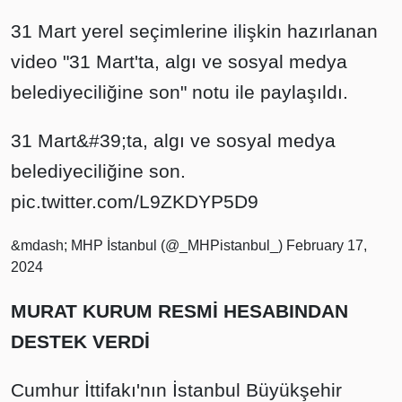
31 Mart yerel seçimlerine ilişkin hazırlanan
video "31 Mart'ta, algı ve sosyal medya
belediyeciliğine son" notu ile paylaşıldı.
31 Mart&#39;ta, algı ve sosyal medya
belediyeciliğine son.
pic.twitter.com/L9ZKDYP5D9
&mdash; MHP İstanbul (@_MHPistanbul_)
February 17,
2024
MURAT KURUM RESMİ HESABINDAN
DESTEK VERDİ
Cumhur İttifakı'nın İstanbul Büyükşehir