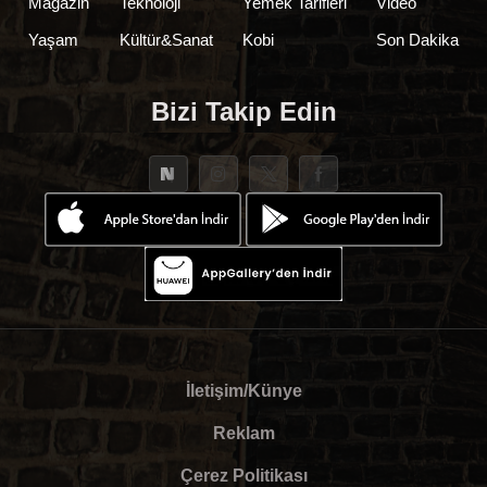
Magazin
Teknoloji
Yemek Tarifleri
Video
Yaşam
Kültür&Sanat
Kobi
Son Dakika
Bizi Takip Edin
İletişim/Künye
Reklam
Çerez Politikası