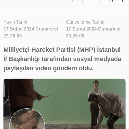
Yayın Tarihi:
Güncelleme Tarihi:
17 Şubat 2024 Cumartesi
17 Şubat 2024 Cumartesi
23:26:00
23:26:00
Milliyetçi Hareket Partisi (MHP) İstanbul
İl Başkanlığı tarafından sosyal medyada
paylaşılan video gündem oldu.