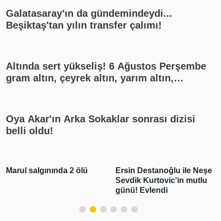
Galatasaray'ın da gündemindeydi...
Beşiktaş'tan yılın transfer çalımı!
Altında sert yükseliş! 6 Ağustos Perşembe
gram altın, çeyrek altın, yarım altın,
cumhuriyet altını ne kadar?
Oya Akar'ın Arka Sokaklar sonrası dizisi
belli oldu!
Marul salgınında 2 ölü
Ersin Destanoğlu ile Neşe
Sevdik Kurtovic'in mutlu
günü! Evlendi