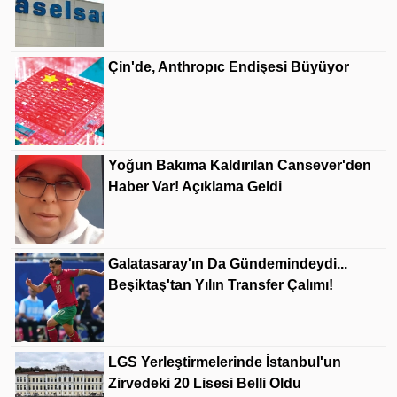
Çin'de, Anthropıc Endişesi Büyüyor
Yoğun Bakıma Kaldırılan Cansever'den
Haber Var! Açıklama Geldi
Galatasaray'ın Da Gündemindeydi...
Beşiktaş'tan Yılın Transfer Çalımı!
LGS Yerleştirmelerinde İstanbul'un
Zirvedeki 20 Lisesi Belli Oldu