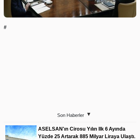
#
Son Haberler
ASELSAN'ın Cirosu Yılın Ilk 6 Ayında
Yüzde 25 Artarak 885 Milyar Liraya Ulaştı.