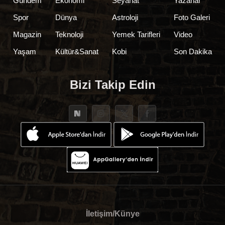
Gündem
Ekonomi
Seyahat
Yazarlar
Spor
Dünya
Astroloji
Foto Galeri
Magazin
Teknoloji
Yemek Tarifleri
Video
Yaşam
Kültür&Sanat
Kobi
Son Dakika
Bizi Takip Edin
İletişim/Künye