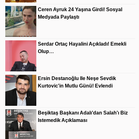
Ceren Ayruk 24 Yaşına Girdi! Sosyal
Medyada Paylaştı
Serdar Ortaç Hayalini Açıkladı! Emekli
Olup…
Ersin Destanoğlu Ile Neşe Sevdik
Kurtovic'in Mutlu Günü! Evlendi
Beşiktaş Başkanı Adalı'dan Salah'ı Biz
Istemedik Açıklaması