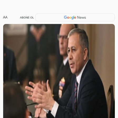
AA
ABONE OL