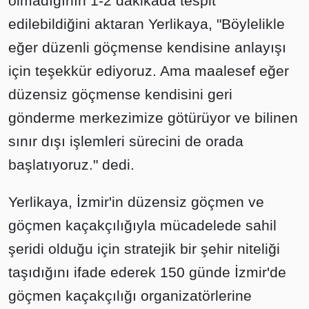
olmadığının 1-2 dakikada tespit
edilebildiğini aktaran Yerlikaya, "Böylelikle
eğer düzenli göçmense kendisine anlayışı
için teşekkür ediyoruz. Ama maalesef eğer
düzensiz göçmense kendisini geri
gönderme merkezimize götürüyor ve bilinen
sınır dışı işlemleri sürecini de orada
başlatıyoruz." dedi.
Yerlikaya, İzmir'in düzensiz göçmen ve
göçmen kaçakçılığıyla mücadelede sahil
şeridi olduğu için stratejik bir şehir niteliği
taşıdığını ifade ederek 150 günde İzmir'de
göçmen kaçakçılığı organizatörlerine