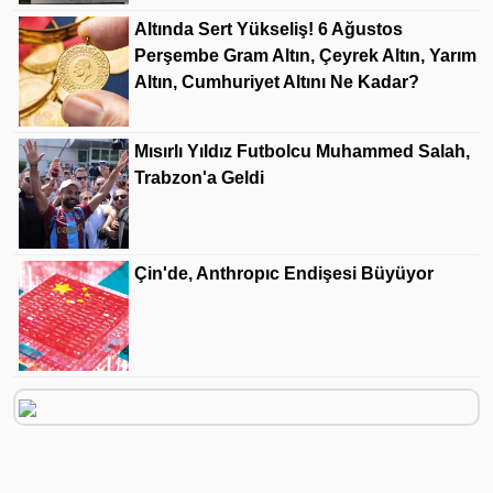
Altında Sert Yükseliş! 6 Ağustos
Perşembe Gram Altın, Çeyrek Altın, Yarım
Altın, Cumhuriyet Altını Ne Kadar?
Mısırlı Yıldız Futbolcu Muhammed Salah,
Trabzon'a Geldi
Çin'de, Anthropıc Endişesi Büyüyor