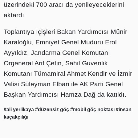
üzerindeki 700 aracı da yenileyeceklerini
aktardı.
Toplantıya İçişleri Bakan Yardımcısı Münir
Karaloğlu, Emniyet Genel Müdürü Erol
Ayyıldız, Jandarma Genel Komutanı
Orgeneral Arif Çetin, Sahil Güvenlik
Komutanı Tümamiral Ahmet Kendir ve İzmir
Valisi Süleyman Elban ile AK Parti Genel
Başkan Yardımcısı Hamza Dağ da katıldı.
#ali yerlikaya
#düzensiz göç
#mobil göç noktası
#insan
kaçakçılığı