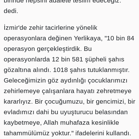
birinde hepsini adalete teslim edeceğiz."
dedi.
İzmir'de zehir tacirlerine yönelik
operasyonlara değinen Yerlikaya, "10 bin 84
operasyon gerçekleştirdik. Bu
operasyonlarda 12 bin 581 şüpheli şahıs
gözaltına alındı. 1018 şahıs tutuklanmıştır.
Geleceğimizin göz aydınlığı çocuklarımızı
zehirlemeye çalışanlara hayatı zehretmeye
kararlıyız. Bir çocuğumuzu, bir gencimizi, bir
evladımızı dahi bu uyuşturucu belasından
kaybetmeye, Allah muhafaza kesinlikle
tahammülümüz yoktur." ifadelerini kullandı.