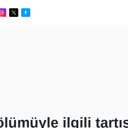
lümüyle ilgili tart