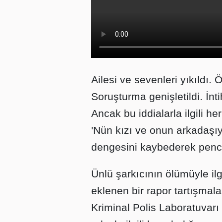
Ailesi ve sevenleri yıkıldı. Öl
Soruşturma genişletildi. İnti
Ancak bu iddialarla ilgili h
'Nün kızı ve onun arkadaşıy
dengesini kaybederek pence
Ünlü şarkıcının ölümüyle i
eklenen bir rapor tartışmala
Kriminal Polis Laboratuvar