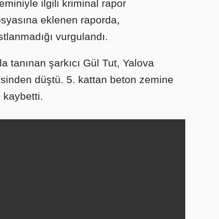
iniyle ilgili kriminal rapor
syasına eklenen raporda,
stlanmadığı vurgulandı.
la tanınan şarkıcı Gül Tut, Yalova
esinden düştü. 5. kattan beton zemine
 kaybetti.