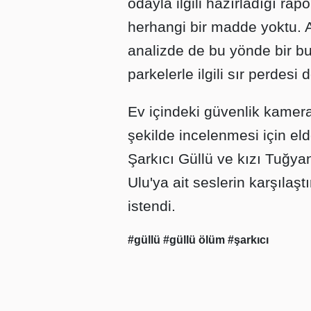
odayla ilgili hazırladığı ra
herhangi bir madde yoktu. 
analizde de bu yönde bir bu
parkelerle ilgili sır perdesi
Ev içindeki güvenlik kamera
şekilde incelenmesi için eld
Şarkıcı Güllü ve kızı Tuğya
Ulu'ya ait seslerin karşılaş
istendi.
#güllü
#güllü ölüm
#şarkıcı