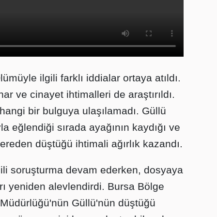
ümüyle ilgili farklı iddialar ortaya atıldı.
har ve cinayet ihtimalleri de araştırıldı.
erhangi bir bulguya ulaşılamadı. Güllü
la eğlendiği sırada ayağının kaydığı ve
reden düştüğü ihtimali ağırlık kazandı.
lgili soruşturma devam ederken, dosyaya
rı yeniden alevlendirdi. Bursa Bölge
ı Müdürlüğü'nün Güllü'nün düştüğü