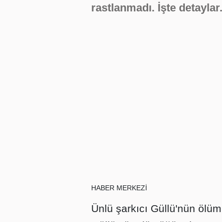
rastlanmadı. İşte detaylar.
HABER MERKEZİ
Ünlü şarkıcı Güllü'nün ölümü