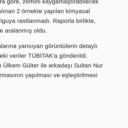
pora göre, zemini kayganlaştırabilecek
Alınan 2 örnekte yapılan kimyasal
lguya rastlanmadı. Raporla birlikte,
 de aralanmış oldu.
larına yansıyan görüntülerin detaylı
eki veriler TÜBİTAK'a gönderildi.
n Ülkem Gülter ile arkadaşı Sultan Nur
tırmasının yapılması ve eşleştirilmesi