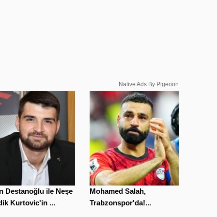
Native Ads By Pigeoon
n Destanoğlu ile Neşe
Mohamed Salah,
ik Kurtovic'in ...
Trabzonspor'da!...