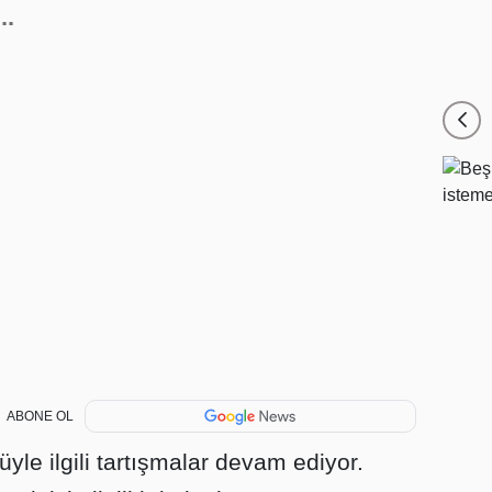
..
ABONE OL
yle ilgili tartışmalar devam ediyor.