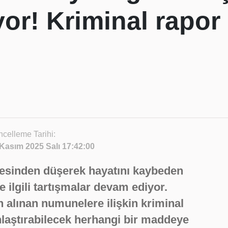
or! Kriminal rapor
celleme Tarihi:
Kasım 2025 Salı 17:42:00
resinden düşerek hayatını kaybeden
 ilgili tartışmalar devam ediyor.
 alınan numunelere ilişkin kriminal
nlaştırabilecek herhangi bir maddeye