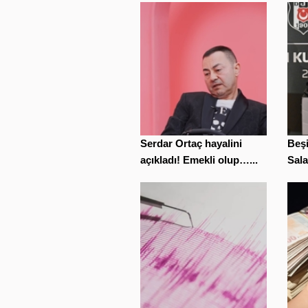
Serdar Ortaç hayalini
Beşi
açıkladı! Emekli olup…...
Sala