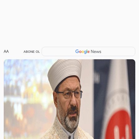
AA
ABONE OL