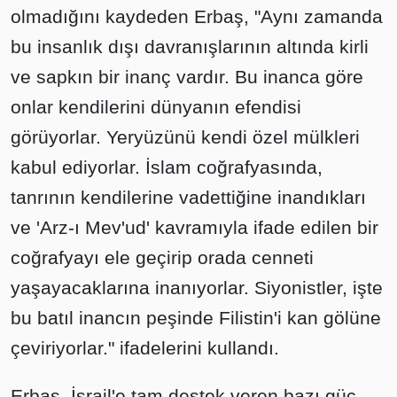
olmadığını kaydeden Erbaş, "Aynı zamanda
bu insanlık dışı davranışlarının altında kirli
ve sapkın bir inanç vardır. Bu inanca göre
onlar kendilerini dünyanın efendisi
görüyorlar. Yeryüzünü kendi özel mülkleri
kabul ediyorlar. İslam coğrafyasında,
tanrının kendilerine vadettiğine inandıkları
ve 'Arz-ı Mev'ud' kavramıyla ifade edilen bir
coğrafyayı ele geçirip orada cenneti
yaşayacaklarına inanıyorlar. Siyonistler, işte
bu batıl inancın peşinde Filistin'i kan gölüne
çeviriyorlar." ifadelerini kullandı.
Erbaş, İsrail'e tam destek veren bazı güç