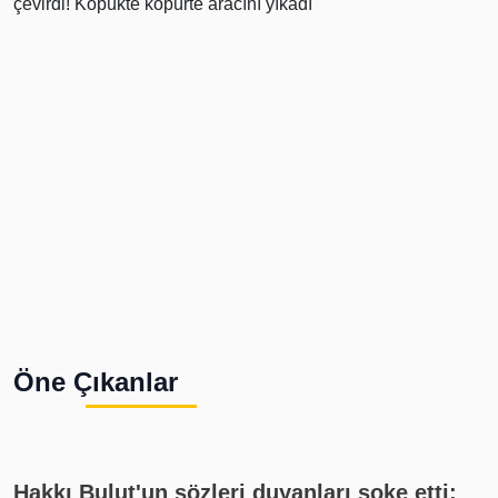
Öne Çıkanlar
Hakkı Bulut'un sözleri duyanları şoke etti: