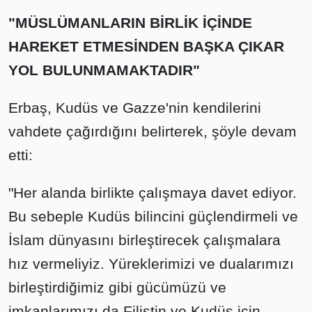
"MÜSLÜMANLARIN BİRLİK İÇİNDE
HAREKET ETMESİNDEN BAŞKA ÇIKAR
YOL BULUNMAMAKTADIR"
Erbaş, Kudüs ve Gazze'nin kendilerini
vahdete çağırdığını belirterek, şöyle devam
etti:
"Her alanda birlikte çalışmaya davet ediyor.
Bu sebeple Kudüs bilincini güçlendirmeli ve
İslam dünyasını birleştirecek çalışmalara
hız vermeliyiz. Yüreklerimizi ve dualarımızı
birleştirdiğimiz gibi gücümüzü ve
imkanlarımızı da Filistin ve Kudüs için