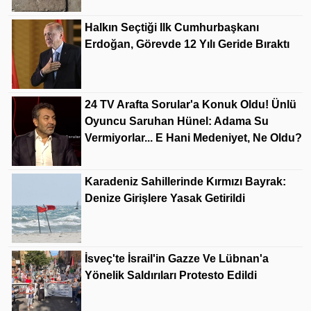
Halkın Seçtiği Ilk Cumhurbaşkanı
Erdoğan, Görevde 12 Yılı Geride Bıraktı
24 TV Arafta Sorular'a Konuk Oldu! Ünlü
Oyuncu Saruhan Hünel: Adama Su
Vermiyorlar... E Hani Medeniyet, Ne Oldu?
Karadeniz Sahillerinde Kırmızı Bayrak:
Denize Girişlere Yasak Getirildi
İsveç'te İsrail'in Gazze Ve Lübnan'a
Yönelik Saldırıları Protesto Edildi