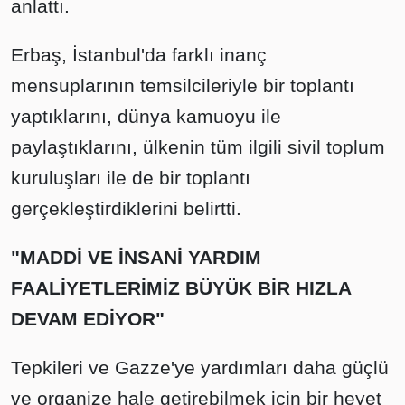
anlattı.
Erbaş, İstanbul'da farklı inanç
mensuplarının temsilcileriyle bir toplantı
yaptıklarını, dünya kamuoyu ile
paylaştıklarını, ülkenin tüm ilgili sivil toplum
kuruluşları ile de bir toplantı
gerçekleştirdiklerini belirtti.
"MADDİ VE İNSANİ YARDIM
FAALİYETLERİMİZ BÜYÜK BİR HIZLA
DEVAM EDİYOR"
Tepkileri ve Gazze'ye yardımları daha güçlü
ve organize hale getirebilmek için bir heyet