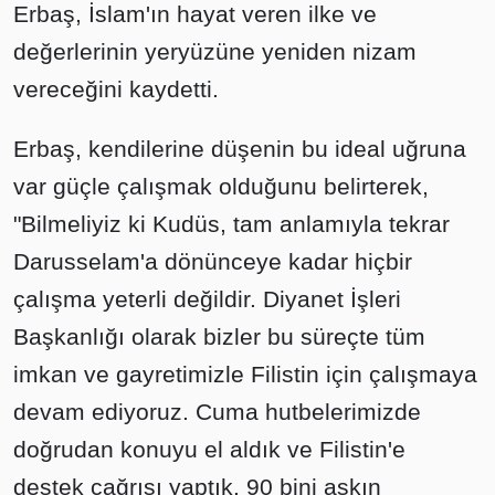
Erbaş, İslam'ın hayat veren ilke ve
değerlerinin yeryüzüne yeniden nizam
vereceğini kaydetti.
Erbaş, kendilerine düşenin bu ideal uğruna
var güçle çalışmak olduğunu belirterek,
"Bilmeliyiz ki Kudüs, tam anlamıyla tekrar
Darusselam'a dönünceye kadar hiçbir
çalışma yeterli değildir. Diyanet İşleri
Başkanlığı olarak bizler bu süreçte tüm
imkan ve gayretimizle Filistin için çalışmaya
devam ediyoruz. Cuma hutbelerimizde
doğrudan konuyu el aldık ve Filistin'e
destek çağrısı yaptık. 90 bini aşkın