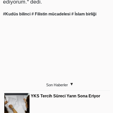
ediyorum." dedi.
#Kudüs bilinci
# Filistin mücadelesi
# İslam birliği
Son Haberler
YKS Tercih Süreci Yarın Sona Eriyor