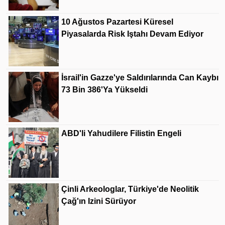
10 Ağustos Pazartesi Küresel
Piyasalarda Risk Iştahı Devam Ediyor
İsrail'in Gazze'ye Saldırılarında Can Kaybı
73 Bin 386'ya Yükseldi
ABD'li Yahudilere Filistin Engeli
Çinli Arkeologlar, Türkiye'de Neolitik
Çağ'ın Izini Sürüyor