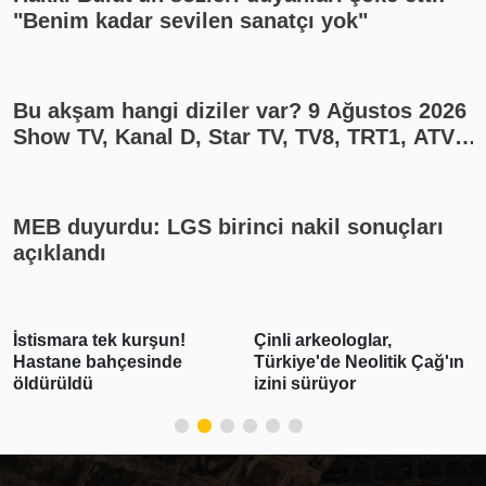
"Benim kadar sevilen sanatçı yok"
Bu akşam hangi diziler var? 9 Ağustos 2026
Show TV, Kanal D, Star TV, TV8, TRT1, ATV
yayın akışı
MEB duyurdu: LGS birinci nakil sonuçları
açıklandı
Çinli arkeologlar,
Devletten borçluya
Türkiye'de Neolitik Çağ'ın
yapılandırma fırsatı
izini sürüyor