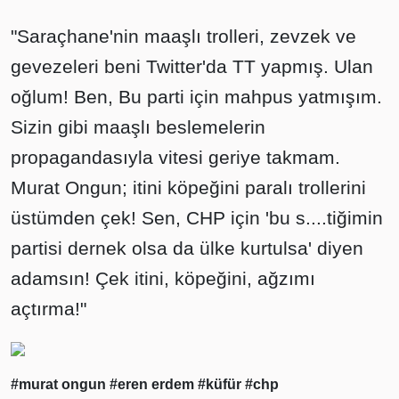
"Saraçhane'nin maaşlı trolleri, zevzek ve
gevezeleri beni Twitter'da TT yapmış. Ulan
oğlum! Ben, Bu parti için mahpus yatmışım.
Sizin gibi maaşlı beslemelerin
propagandasıyla vitesi geriye takmam.
Murat Ongun; itini köpeğini paralı trollerini
üstümden çek! Sen, CHP için 'bu s....tiğimin
partisi dernek olsa da ülke kurtulsa' diyen
adamsın! Çek itini, köpeğini, ağzımı
açtırma!"
#murat ongun
#eren erdem
#küfür
#chp