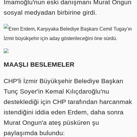
İmamoğlu'nun eski danışmanı Murat Ongun
sosyal medyadan birbirine girdi.
Eren Erdem, Karşıyaka Belediye Başkanı Cemil Tugay'ın
İzmir büyükşehir için aday gösterileceğini öne sürdü.
MAAŞLI BESLEMELER
CHP'li İzmir Büyükşehir Belediye Başkan
Tunç Soyer'in Kemal Kılıçdaroğlu'nu
desteklediği için CHP tarafından harcanmak
istendiğini iddia eden Erdem, daha sonra
Murat Ongun'a ateş püsküren şu
paylaşımda bulundu: