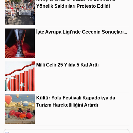
Yönelik Saldırıları Protesto Edildi
İşte Avrupa Ligi'nde Gecenin Sonuçları...
Milli Gelir 25 Yılda 5 Kat Arttı
Kültür Yolu Festivali Kapadokya'da
Turizm Hareketliliğini Artırdı