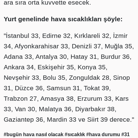
ara sıra orta kuvvette esecek.
Yurt genelinde hava sıcaklıkları şöyle:
"İstanbul 33, Edirne 32, Kırklareli 32, İzmir
34, Afyonkarahisar 33, Denizli 37, Muğla 35,
Adana 33, Antalya 30, Hatay 31, Burdur 36,
Ankara 34, Eskişehir 35, Konya 35,
Nevşehir 33, Bolu 35, Zonguldak 28, Sinop
31, Düzce 36, Samsun 31, Tokat 39,
Trabzon 27, Amasya 38, Erzurum 33, Kars
33, Van 30, Malatya 36, Diyarbakır 38,
Gaziantep 36, Mardin 33 ve Siirt 39 derece."
#bugün hava nasıl olacak
#sıcaklık
#hava durumu
#31