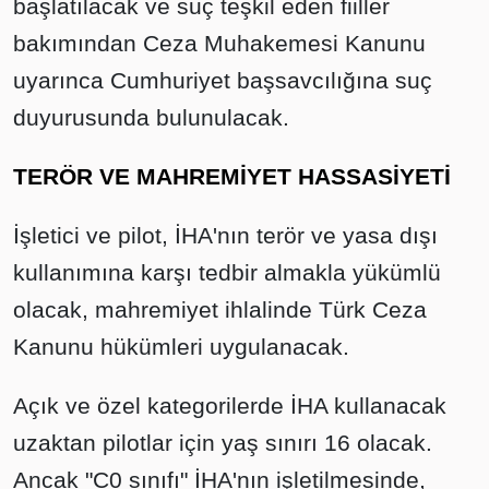
başlatılacak ve suç teşkil eden fiiller
bakımından Ceza Muhakemesi Kanunu
uyarınca Cumhuriyet başsavcılığına suç
duyurusunda bulunulacak.
TERÖR VE MAHREMİYET HASSASİYETİ
İşletici ve pilot, İHA'nın terör ve yasa dışı
kullanımına karşı tedbir almakla yükümlü
olacak, mahremiyet ihlalinde Türk Ceza
Kanunu hükümleri uygulanacak.
Açık ve özel kategorilerde İHA kullanacak
uzaktan pilotlar için yaş sınırı 16 olacak.
Ancak "C0 sınıfı" İHA'nın işletilmesinde,