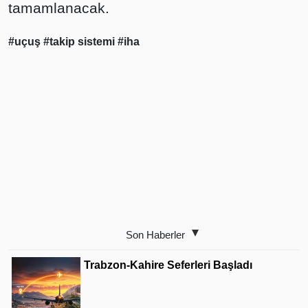
tamamlanacak.
#uçuş
#takip sistemi
#iha
Son Haberler
Trabzon-Kahire Seferleri Başladı