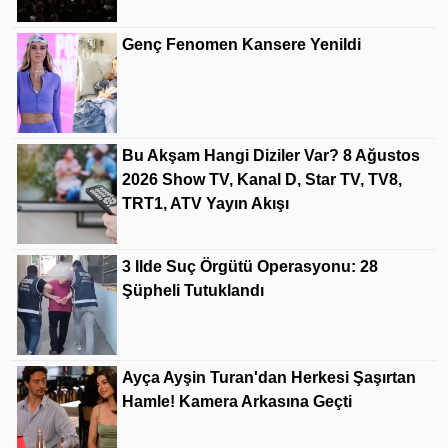
Genç Fenomen Kansere Yenildi
Bu Akşam Hangi Diziler Var? 8 Ağustos
2026 Show TV, Kanal D, Star TV, TV8,
TRT1, ATV Yayın Akışı
3 Ilde Suç Örgütü Operasyonu: 28
Şüpheli Tutuklandı
Ayça Ayşin Turan'dan Herkesi Şaşırtan
Hamle! Kamera Arkasına Geçti