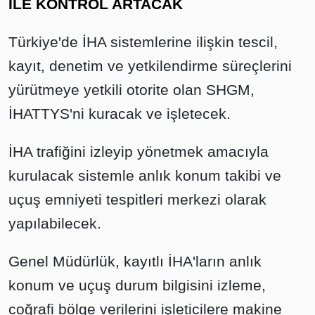
İLE KONTROL ARTACAK
Türkiye'de İHA sistemlerine ilişkin tescil,
kayıt, denetim ve yetkilendirme süreçlerini
yürütmeye yetkili otorite olan SHGM,
İHATTYS'ni kuracak ve işletecek.
İHA trafiğini izleyip yönetmek amacıyla
kurulacak sistemle anlık konum takibi ve
uçuş emniyeti tespitleri merkezi olarak
yapılabilecek.
Genel Müdürlük, kayıtlı İHA'ların anlık
konum ve uçuş durum bilgisini izleme,
coğrafi bölge verilerini işleticilere makine