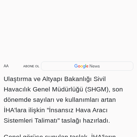
AA
ABONE OL
Ulaştırma ve Altyapı Bakanlığı Sivil
Havacılık Genel Müdürlüğü (SHGM), son
dönemde sayıları ve kullanımları artan
İHA'lara ilişkin "İnsansız Hava Aracı
Sistemleri Talimatı" taslağı hazırladı.
Genel görüşe sunulan taslak, İHA'ların