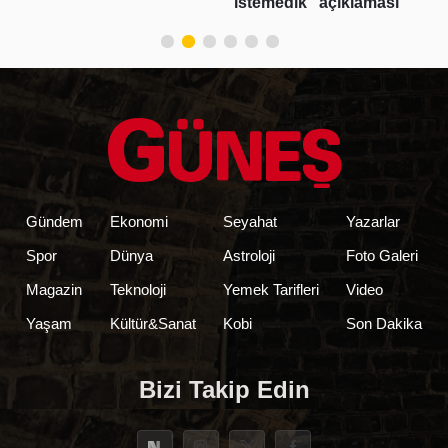
istemedik" açıklaması
Gündem
Ekonomi
Seyahat
Yazarlar
Spor
Dünya
Astroloji
Foto Galeri
Magazin
Teknoloji
Yemek Tarifleri
Video
Yaşam
Kültür&Sanat
Kobi
Son Dakika
Bizi Takip Edin