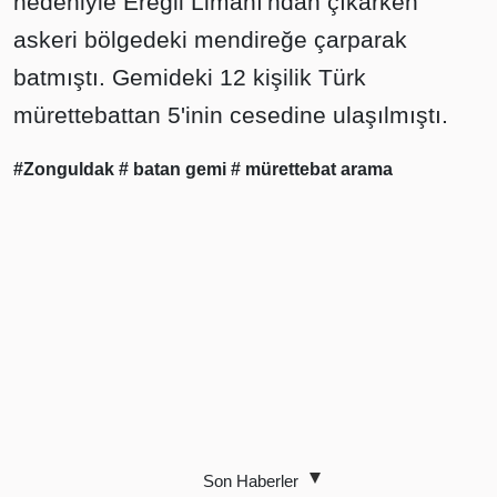
nedeniyle Ereğli Limanı'ndan çıkarken
askeri bölgedeki mendireğe çarparak
batmıştı. Gemideki 12 kişilik Türk
mürettebattan 5'inin cesedine ulaşılmıştı.
#Zonguldak
# batan gemi
# mürettebat arama
Son Haberler