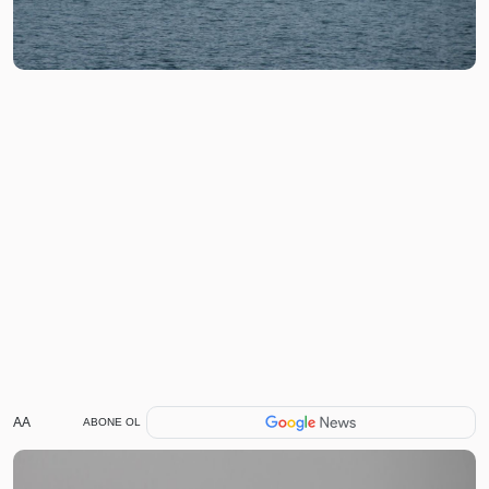
AA
ABONE OL