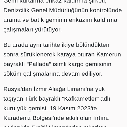
Gemi kurtarma enkaz kaldırma şirketi,
Denizcilik Genel Müdürlüğünün kontrolünde
arama ve batık geminin enkazını kaldırma
çalışmaları yürütüyor.
Bu arada aynı tarihte ikiye bölündükten
sonra sürüklenerek karaya oturan Kamerun
bayraklı "Pallada" isimli kargo gemisinin
söküm çalışmalarına devam ediliyor.
Rusya'dan İzmir Aliağa Limanı'na yük
taşıyan Türk bayraklı "Kafkametler" adlı
kuru yük gemisi, 19 Kasım 2023'te
Karadeniz Bölgesi'nde etkili olan fırtına