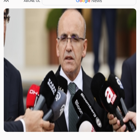
AA
ABONE OL