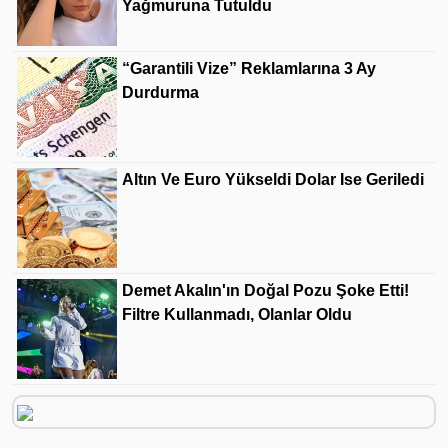
Yağmuruna Tutuldu
“Garantili Vize” Reklamlarına 3 Ay
Durdurma
Altın Ve Euro Yükseldi Dolar Ise Geriledi
Demet Akalın'ın Doğal Pozu Şoke Etti!
Filtre Kullanmadı, Olanlar Oldu