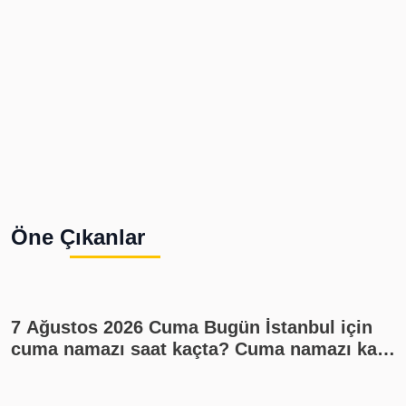
Öne Çıkanlar
7 Ağustos 2026 Cuma Bugün İstanbul için
cuma namazı saat kaçta? Cuma namazı kaç
rekat? En güzel cuma mesajları