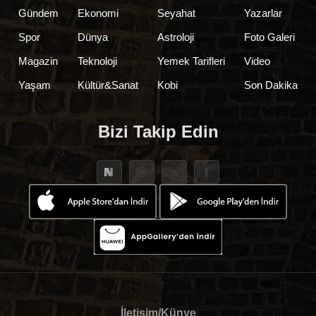
Gündem
Ekonomi
Seyahat
Yazarlar
Spor
Dünya
Astroloji
Foto Galeri
Magazin
Teknoloji
Yemek Tarifleri
Video
Yaşam
Kültür&Sanat
Kobi
Son Dakika
Bizi Takip Edin
İletişim/Künye