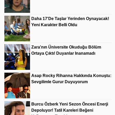
Daha 17'de Taşlar Yerinden Oynayacak!
Yeni Karakter Belli Oldu
Zara'nın Üniversite Okuduğu Bölüm
Ortaya Çıktı! Duyanlar Inanamadı
Asap Rocky Rihanna Hakkında Konuştu:
Sevgilimle Gurur Duyuyorum
Burcu Özberk Yeni Sezon Öncesi Enerji
Depoluyor! Tatil Kareleri Beğeni