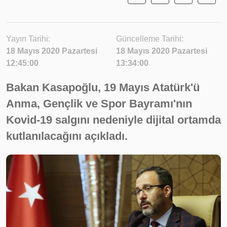
Yayın Tarihi:
Güncelleme Tarihi:
18 Mayıs 2020 Pazartesi
18 Mayıs 2020 Pazartesi
12:45:00
13:34:00
Bakan Kasapoğlu, 19 Mayıs Atatürk'ü
Anma, Gençlik ve Spor Bayramı'nın
Kovid-19 salgını nedeniyle dijital ortamda
kutlanılacağını açıkladı.