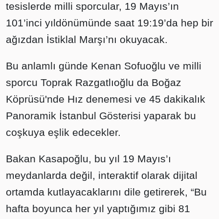
tesislerde milli sporcular, 19 Mayıs’ın
101’inci yıldönümünde saat 19:19’da hep bir
ağızdan İstiklal Marşı’nı okuyacak.
Bu anlamlı günde Kenan Sofuoğlu ve milli
sporcu Toprak Razgatlıoğlu da Boğaz
Köprüsü'nde Hız denemesi ve 45 dakikalık
Panoramik İstanbul Gösterisi yaparak bu
coşkuya eşlik edecekler.
Bakan Kasapoğlu, bu yıl 19 Mayıs’ı
meydanlarda değil, interaktif olarak dijital
ortamda kutlayacaklarını dile getirerek, “Bu
hafta boyunca her yıl yaptığımız gibi 81