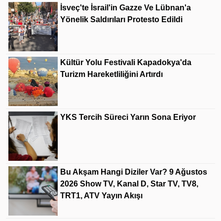
İsveç'te İsrail'in Gazze Ve Lübnan'a
Yönelik Saldırıları Protesto Edildi
Kültür Yolu Festivali Kapadokya'da
Turizm Hareketliliğini Artırdı
YKS Tercih Süreci Yarın Sona Eriyor
Bu Akşam Hangi Diziler Var? 9 Ağustos
2026 Show TV, Kanal D, Star TV, TV8,
TRT1, ATV Yayın Akışı