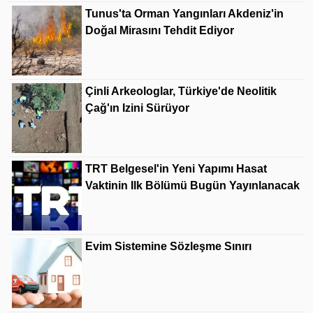
Tunus'ta Orman Yangınları Akdeniz'in
Doğal Mirasını Tehdit Ediyor
Çinli Arkeologlar, Türkiye'de Neolitik
Çağ'ın Izini Sürüyor
TRT Belgesel'in Yeni Yapımı Hasat
Vaktinin Ilk Bölümü Bugün Yayınlanacak
Evim Sistemine Sözleşme Sınırı