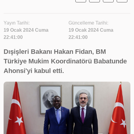
Yayın Tarihi:
Güncelleme Tarihi:
19 Ocak 2024 Cuma
19 Ocak 2024 Cuma
22:41:00
22:41:00
Dışişleri Bakanı Hakan Fidan, BM
Türkiye Mukim Koordinatörü Babatunde
Ahonsi'yi kabul etti.