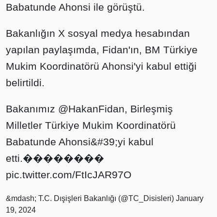
Babatunde Ahonsi ile görüştü.
Bakanlığın X sosyal medya hesabından
yapılan paylaşımda, Fidan'ın, BM Türkiye
Mukim Koordinatörü Ahonsi'yi kabul ettiği
belirtildi.
Bakanımız
@HakanFidan
, Birleşmiş
Milletler Türkiye Mukim Koordinatörü
Babatunde Ahonsi&#39;yi kabul
etti.��������
pic.twitter.com/FtIcJAR97O
&mdash; T.C. Dışişleri Bakanlığı (@TC_Disisleri)
January
19, 2024