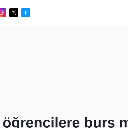
n öğrencilere burs 