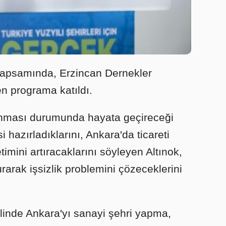
 kapsamında, Erzincan Dernekler
 programa katıldı.
anması durumunda hayata geçireceği
 hazırladıklarını, Ankara'da ticareti
etimini artıracaklarını söyleyen Altınok,
urarak işsizlik problemini çözeceklerini
alinde Ankara'yı sanayi şehri yapma,