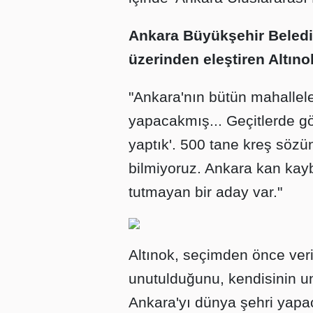
Ankara Büyükşehir Beledi
üzerinden eleştiren Altıno
"Ankara'nın bütün mahallele
yapacakmış... Geçitlerde g
yaptık'. 500 tane kreş sözü
bilmiyoruz. Ankara kan kayb
tutmayan bir aday var."
Altınok, seçimden önce veri
unutulduğunu, kendisinin un
Ankara'yı dünya şehri yapaca