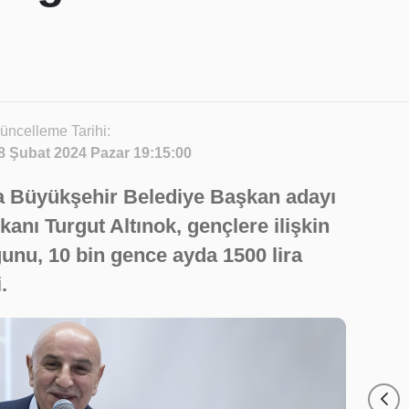
üncelleme Tarihi:
8 Şubat 2024 Pazar 19:15:00
ra Büyükşehir Belediye Başkan adayı
anı Turgut Altınok, gençlere ilişkin
ğunu, 10 bin gence ayda 1500 lira
.