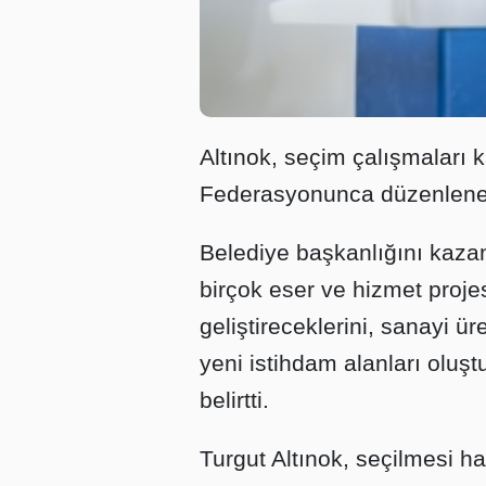
Altınok, seçim çalışmaları
Federasyonunca düzenlenen
Belediye başkanlığını kaz
birçok eser ve hizmet projesi
geliştireceklerini, sanayi ür
yeni istihdam alanları oluşt
belirtti.
Turgut Altınok, seçilmesi h