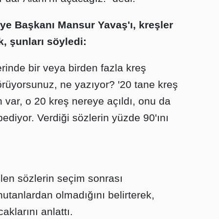
ye Başkanı Mansur Yavaş'ı, kreşler
k, şunları söyledi:
rinde bir veya birden fazla kreş
örüyorsunuz, ne yazıyor? '20 tane kreş
n var, o 20 kreş nereye açıldı, onu da
ediyor. Verdiği sözlerin yüzde 90'ını
len sözlerin seçim sonrası
utanlardan olmadığını belirterek,
klarını anlattı.