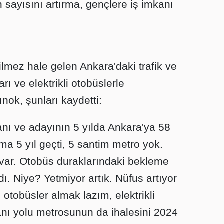
 sayısını artırma, gençlere iş imkanı
.
lmez hale gelen Ankara'daki trafik ve
ı ve elektrikli otobüslerle
ınok, şunları kaydetti:
nı ve adayının 5 yılda Ankara'ya 58
ma 5 yıl geçti, 5 santim metro yok.
 var. Otobüs duraklarındaki bekleme
ı. Niye? Yetmiyor artık. Nüfus artıyor
ni otobüsler almak lazım, elektrikli
anı yolu metrosunun da ihalesini 2024