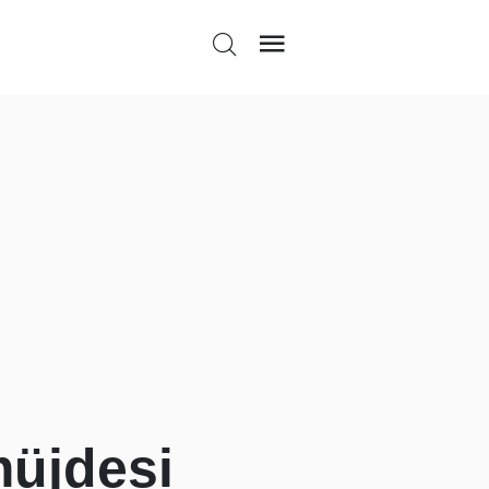
müjdesi