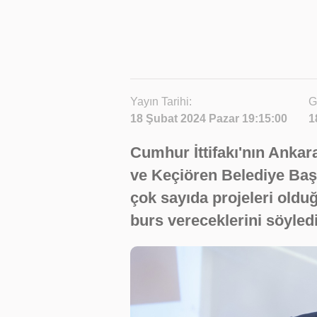
Yayın Tarihi:
G
18 Şubat 2024 Pazar 19:15:00
1
Cumhur İttifakı'nın Anka
ve Keçiören Belediye Başk
çok sayıda projeleri oldu
burs vereceklerini söyledi