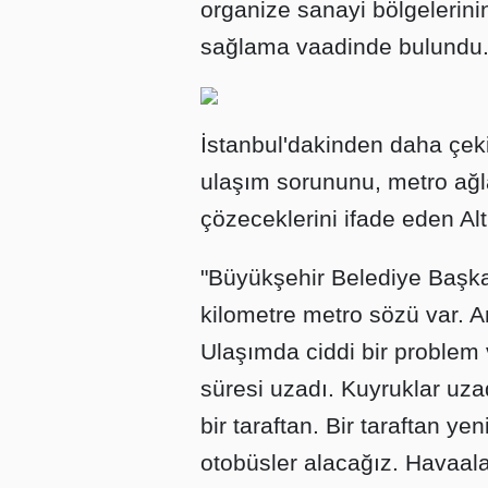
organize sanayi bölgelerinin
sağlama vaadinde bulundu
İstanbul'dakinden daha çeki
ulaşım sorununu, metro ağlar
çözeceklerini ifade eden Alt
"Büyükşehir Belediye Başka
kilometre metro sözü var. A
Ulaşımda ciddi bir problem
süresi uzadı. Kuyruklar uzad
bir taraftan. Bir taraftan ye
otobüsler alacağız. Havaal