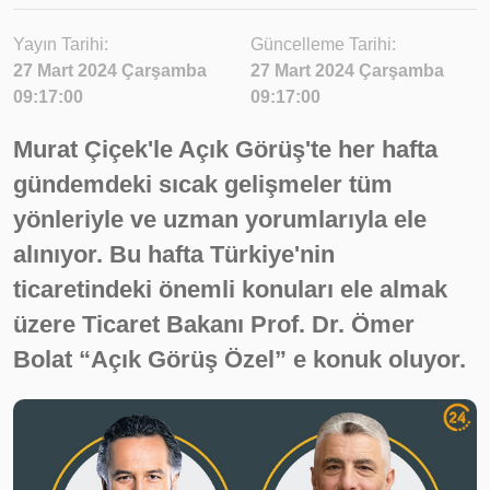
Yayın Tarihi:
Güncelleme Tarihi:
27 Mart 2024 Çarşamba
27 Mart 2024 Çarşamba
09:17:00
09:17:00
Murat Çiçek'le Açık Görüş'te her hafta
gündemdeki sıcak gelişmeler tüm
yönleriyle ve uzman yorumlarıyla ele
alınıyor. Bu hafta Türkiye'nin
ticaretindeki önemli konuları ele almak
üzere Ticaret Bakanı Prof. Dr. Ömer
Bolat “Açık Görüş Özel” e konuk oluyor.