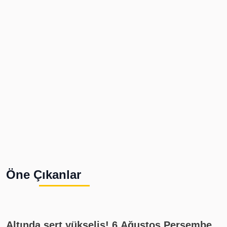
Öne Çıkanlar
Altında sert yükseliş! 6 Ağustos Perşembe