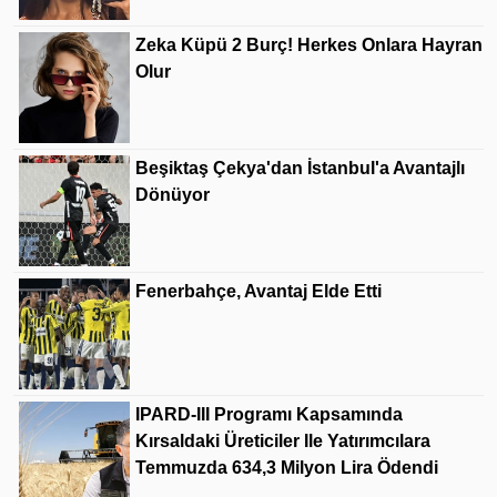
Zeka Küpü 2 Burç! Herkes Onlara Hayran
Olur
Beşiktaş Çekya'dan İstanbul'a Avantajlı
Dönüyor
Fenerbahçe, Avantaj Elde Etti
IPARD-III Programı Kapsamında
Kırsaldaki Üreticiler Ile Yatırımcılara
Temmuzda 634,3 Milyon Lira Ödendi