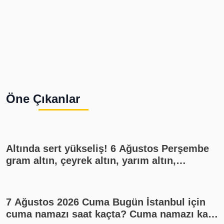
Öne Çıkanlar
Altında sert yükseliş! 6 Ağustos Perşembe
gram altın, çeyrek altın, yarım altın,
cumhuriyet altını ne kadar?
7 Ağustos 2026 Cuma Bugün İstanbul için
cuma namazı saat kaçta? Cuma namazı kaç