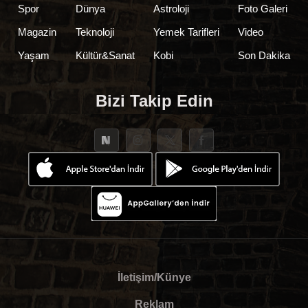
Spor
Dünya
Astroloji
Foto Galeri
Magazin
Teknoloji
Yemek Tarifleri
Video
Yaşam
Kültür&Sanat
Kobi
Son Dakika
Bizi Takip Edin
İletişim/Künye
Reklam