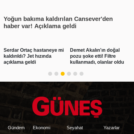
rekat? En güzel cuma mesajları
Yoğun bakıma kaldırılan Cansever'den
haber var! Açıklama geldi
Serdar Ortaç hastaneye mi
Demet Akalın'ın doğal
kaldırıldı? Jet hızında
pozu şoke etti! Filtre
açıklama geldi
kullanmadı, olanlar oldu
Gündem
Ekonomi
Seyahat
Yazarlar