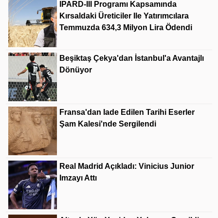
IPARD-III Programı Kapsamında
Kırsaldaki Üreticiler Ile Yatırımcılara
Temmuzda 634,3 Milyon Lira Ödendi
Beşiktaş Çekya'dan İstanbul'a Avantajlı
Dönüyor
Fransa'dan Iade Edilen Tarihi Eserler
Şam Kalesi'nde Sergilendi
Real Madrid Açıkladı: Vinicius Junior
Imzayı Attı