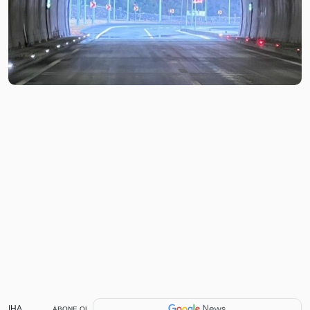
IHA
ABONE OL