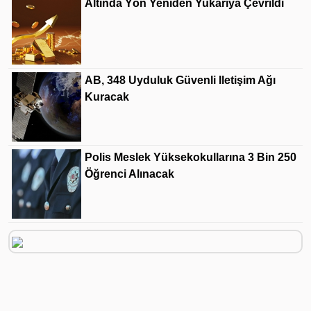
Altında Yön Yeniden Yukarıya Çevrildi
AB, 348 Uyduluk Güvenli Iletişim Ağı
Kuracak
Polis Meslek Yüksekokullarına 3 Bin 250
Öğrenci Alınacak