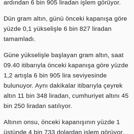
ardından 6 bin 905 liradan işlem görüyor.
Dün gram altın, günü önceki kapanışa göre
yüzde 0,1 yükselişle 6 bin 827 liradan
tamamladı.
Güne yükselişle başlayan gram altın, saat
09.40 itibarıyla önceki kapanışa göre yüzde
1,2 artışla 6 bin 905 lira seviyesinde
bulunuyor. Aynı dakikalar itibarıyla çeyrek
altın 11 bin 348 liradan, cumhuriyet altını 45
bin 250 liradan satılıyor.
Altının onsu, önceki kapanışının yüzde 1
üstünde 4 bin 733 dolardan işlem görüyor.