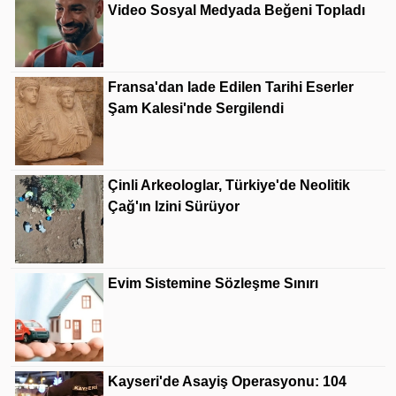
Video Sosyal Medyada Beğeni Topladı
Fransa'dan Iade Edilen Tarihi Eserler
Şam Kalesi'nde Sergilendi
Çinli Arkeologlar, Türkiye'de Neolitik
Çağ'ın Izini Sürüyor
Evim Sistemine Sözleşme Sınırı
Kayseri'de Asayiş Operasyonu: 104