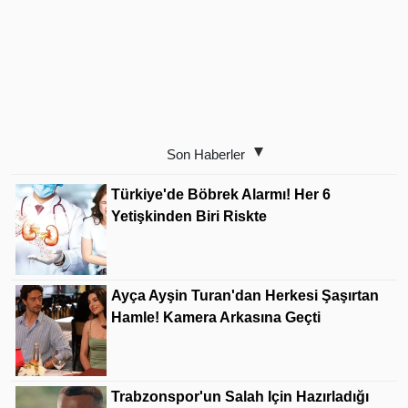
Son Haberler
Türkiye'de Böbrek Alarmı! Her 6
Yetişkinden Biri Riskte
Ayça Ayşin Turan'dan Herkesi Şaşırtan
Hamle! Kamera Arkasına Geçti
Trabzonspor'un Salah Için Hazırladığı