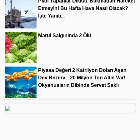
Plan Yapanlar Dikkat, Bakmadan Hareket
Etmeyin! Bu Hafta Hava Nasıl Olacak?
İşte Yanıtı...
Marul Salgınında 2 Ölü
Piyasa Değeri 2 Katrilyon Doları Aşan
Dev Rezerv... 20 Milyon Ton Altın Var!
Okyanusların Dibinde Servet Saklı