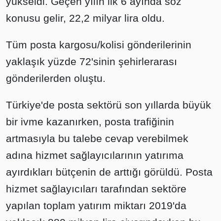
yükseldi. Geçen yılın ilk 6 ayında söz
konusu gelir, 22,2 milyar lira oldu.
Tüm posta kargosu/kolisi gönderilerinin
yaklaşık yüzde 72'sinin şehirlerarası
gönderilerden oluştu.
Türkiye'de posta sektörü son yıllarda büyük
bir ivme kazanırken, posta trafiğinin
artmasıyla bu talebe cevap verebilmek
adına hizmet sağlayıcılarının yatırıma
ayırdıkları bütçenin de arttığı görüldü. Posta
hizmet sağlayıcıları tarafından sektöre
yapılan toplam yatırım miktarı 2019'da