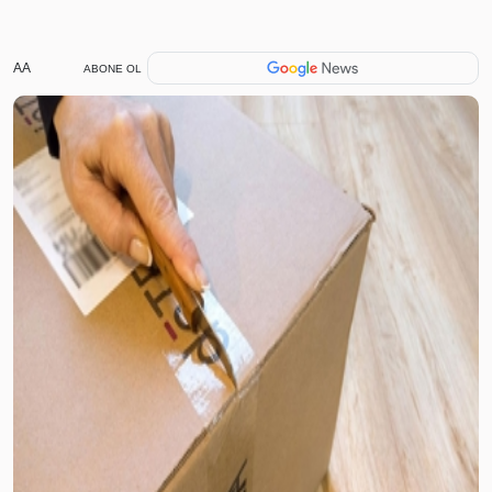
AA
ABONE OL