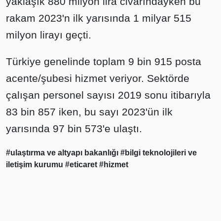
yaklaşık 880 milyon lira civarındayken bu
rakam 2023'n ilk yarısında 1 milyar 515
milyon lirayı geçti.
Türkiye genelinde toplam 9 bin 915 posta
acente/şubesi hizmet veriyor. Sektörde
çalışan personel sayısı 2019 sonu itibarıyla
83 bin 857 iken, bu sayı 2023'ün ilk
yarısında 97 bin 573'e ulaştı.
#ulaştırma ve altyapı bakanlığı
#bilgi teknolojileri ve
iletişim kurumu
#eticaret
#hizmet