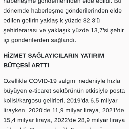
haberleşme gönderilerinden elde edildi. Bu
dönemde haberleşme gönderilerinden elde
edilen gelirin yaklaşık yüzde 82,3'ü
şehirlerarası ve yaklaşık yüzde 13,7'si şehir
içi gönderilerden sağlandı.
HİZMET SAĞLAYICILARIN YATIRIM
BÜTÇESİ ARTTI
Özellikle COVID-19 salgını nedeniyle hızla
büyüyen e-ticaret sektörünün etkisiyle posta
kolisi/kargosu gelirleri, 2019'da 6,5 milyar
lirayken, 2020'de 11,9 milyar liraya, 2021'de
15,4 milyar liraya, 2022'de 28,9 milyar liraya