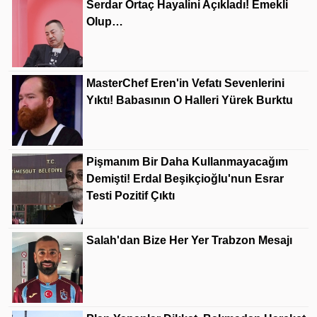
Serdar Ortaç Hayalini Açıkladı! Emekli
Olup…
MasterChef Eren'in Vefatı Sevenlerini
Yıktı! Babasının O Halleri Yürek Burktu
Pişmanım Bir Daha Kullanmayacağım
Demişti! Erdal Beşikçioğlu'nun Esrar
Testi Pozitif Çıktı
Salah'dan Bize Her Yer Trabzon Mesajı