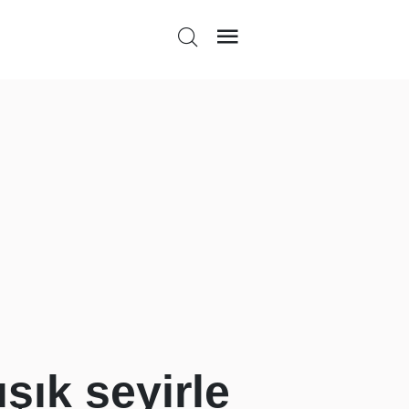
şık seyirle