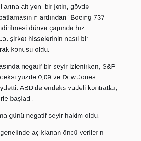
arına ait yeni bir jetin, gövde
patlamasının ardından "Boeing 737
indirilmesi dünya çapında hız
 şirket hisselerinin nasıl bir
rak konusu oldu.
ında negatif bir seyir izlenirken, S&P
deksi yüzde 0,09 ve Dow Jones
ydetti. ABD'de endeks vadeli kontratlar,
rle başladı.
ma günü negatif seyir hakim oldu.
genelinde açıklanan öncü verilerin