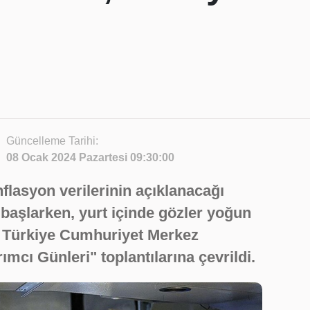
Güncelleme Tarihi:
08 Ocak 2024 Pazartesi 09:30:00
flasyon verilerinin açıklanacağı
e başlarken, yurt içinde gözler yoğun
a Türkiye Cumhuriyet Merkez
mcı Günleri" toplantılarına çevrildi.