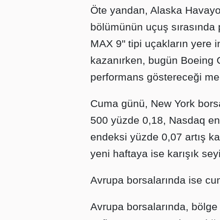
Öte yandan, Alaska Havayoll
bölümünün uçuş sırasında 
MAX 9" tipi uçakların yere 
kazanırken, bugün Boeing Co.
performans göstereceği me
Cuma günü, New York borsas
500 yüzde 0,18, Nasdaq en
endeksi yüzde 0,07 artış ka
yeni haftaya ise karışık seyi
Avrupa borsalarında ise cu
Avrupa borsalarında, bölge 