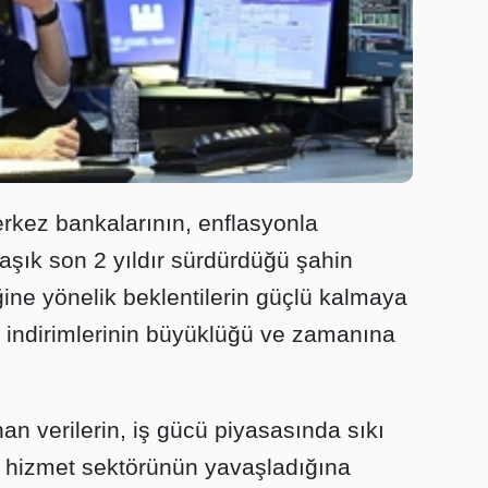
kez bankalarının, enflasyonla
ık son 2 yıldır sürdürdüğü şahin
ğine yönelik beklentilerin güçlü kalmaya
 indirimlerinin büyüklüğü ve zamanına
n verilerin, iş gücü piyasasında sıkı
hizmet sektörünün yavaşladığına