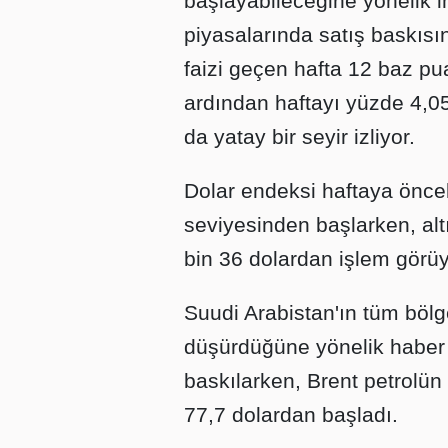
başlayabileceğine yönelik i
piyasalarında satış baskısı
faizi geçen hafta 12 baz pu
ardından haftayı yüzde 4,0
da yatay bir seyir izliyor.
Dolar endeksi haftaya önce
seviyesinden başlarken, altı
bin 36 dolardan işlem görüy
Suudi Arabistan'ın tüm bölgel
düşürdüğüne yönelik haber ak
baskılarken, Brent petrolün 
77,7 dolardan başladı.