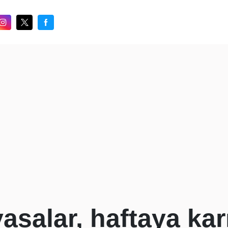
asalar, haftaya karı