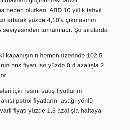
htimallerin güçlenmesi tahvil
na neden olurken, ABD 10 yıllık tahvil
an artarak yüzde 4,10'a çıkmasının
5 seviyesinden tamamladı. Şu sıralarda
ki kapanışının hemen üzerinde 102,5
nın ons fiyatı ise yüzde 0,4 azalışla 2
or.
eri için resmi satış fiyatlarını
ışı petrol fiyatlarını aşağı yönlü
varil fiyatı yüzde 1,3 azalışla haftaya