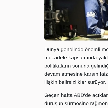
Dünya genelinde önemli mer
mücadele kapsamında yaklaş
politikaların sonuna gelindi
devam etmesine karşın faiz
ilişkin belirsizlikler sürüyor.
Geçen hafta ABD'de açıklana
duruşun sürmesine rağmen 