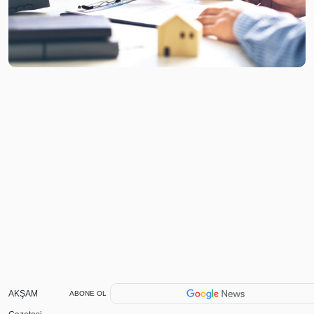
AKŞAM
ABONE OL