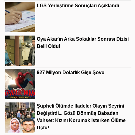
LGS Yerleştirme Sonuçları Açıklandı
Oya Akar'ın Arka Sokaklar Sonrası Dizisi
Belli Oldu!
927 Milyon Dolarlık Gişe Şovu
Şüpheli Ölümde Ifadeler Olayın Seyrini
Değiştirdi... Gözü Dönmüş Babadan
Vahşet: Kızını Korumak Isterken Ölüme
Uçtu!