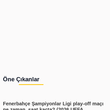
Öne Çıkanlar
Fenerbahçe Şampiyonlar Ligi play-off maçı
ne zaman, saat kaçta? (2026 UEFA