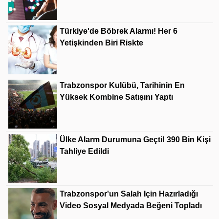
Türkiye'de Böbrek Alarmı! Her 6
Yetişkinden Biri Riskte
Trabzonspor Kulübü, Tarihinin En
Yüksek Kombine Satışını Yaptı
Ülke Alarm Durumuna Geçti! 390 Bin Kişi
Tahliye Edildi
Trabzonspor'un Salah Için Hazırladığı
Video Sosyal Medyada Beğeni Topladı