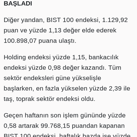
BAŞLADI
Diğer yandan, BIST 100 endeksi, 1.129,92
puan ve yüzde 1,13 değer elde ederek
100.898,07 puana ulaştı.
Holding endeksi yüzde 1,15, bankacılık
endeksi yüzde 0,98 değer kazandı. Tüm
sektör endeksleri güne yükselişle
başlarken, en fazla yükselen yüzde 2,39 ile
taş, toprak sektör endeksi oldu.
Geçen haftanın son işlem gününde yüzde
0,58 artarak 99.768,15 puandan kapanan
BIST 100 endeksi, haftalık bazda ise yüzde