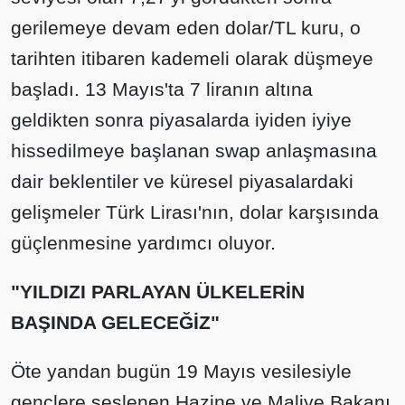
gerilemeye devam eden dolar/TL kuru, o
tarihten itibaren kademeli olarak düşmeye
başladı. 13 Mayıs'ta 7 liranın altına
geldikten sonra piyasalarda iyiden iyiye
hissedilmeye başlanan swap anlaşmasına
dair beklentiler ve küresel piyasalardaki
gelişmeler Türk Lirası'nın, dolar karşısında
güçlenmesine yardımcı oluyor.
"YILDIZI PARLAYAN ÜLKELERİN
BAŞINDA GELECEĞİZ"
Öte yandan bugün 19 Mayıs vesilesiyle
gençlere seslenen Hazine ve Maliye Bakanı