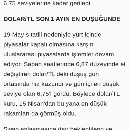
6,75 seviyelerine kadar geriledi.
DOLAR/TL SON 1 AYIN EN DÜŞÜĞÜNDE
19 Mayıs tatili nedeniyle yurt içinde
piyasalar kapalı olmasına karşın
uluslararası piyasalarda işlemler devam
ediyor. Sabah saatlerinde 6,87 düzeyinde el
değiştiren dolar/TL'deki düşüş gün
ortasında hız kazandı ve gün içi en düşük
seviye olan 6,75'i gördü. Böylece dolar/TL
kuru, 15 Nisan'dan bu yana en düşük
rakamları da görmüş oldu.
Swap anlaşmasına dair beklentilerin ve