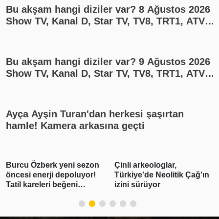
Bu akşam hangi diziler var? 8 Ağustos 2026
Show TV, Kanal D, Star TV, TV8, TRT1, ATV
yayın akışı
Bu akşam hangi diziler var? 9 Ağustos 2026
Show TV, Kanal D, Star TV, TV8, TRT1, ATV
yayın akışı
Ayça Ayşin Turan'dan herkesi şaşırtan
hamle! Kamera arkasına geçti
Burcu Özberk yeni sezon
Çinli arkeologlar,
öncesi enerji depoluyor!
Türkiye'de Neolitik Çağ'ın
Tatil kareleri beğeni
izini sürüyor
yağmuruna tutuldu