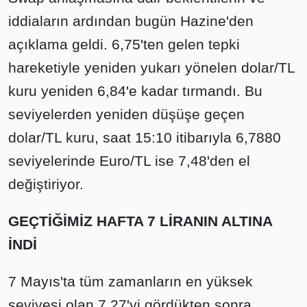
iddiaların ardından bugün Hazine'den
açıklama geldi. 6,75'ten gelen tepki
hareketiyle yeniden yukarı yönelen dolar/TL
kuru yeniden 6,84'e kadar tırmandı. Bu
seviyelerden yeniden düşüşe geçen
dolar/TL kuru, saat 15:10 itibarıyla 6,7880
seviyelerinde Euro/TL ise 7,48'den el
değiştiriyor.
GEÇTİĞİMİZ HAFTA 7 LİRANIN ALTINA
İNDİ
7 Mayıs'ta tüm zamanların en yüksek
seviyesi olan 7,27'yi gördükten sonra