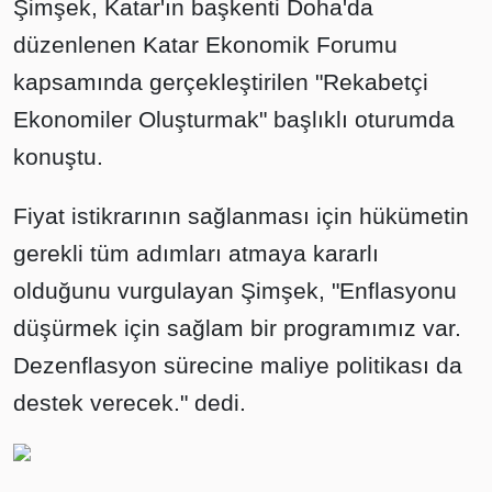
Şimşek, Katar'ın başkenti Doha'da
düzenlenen Katar Ekonomik Forumu
kapsamında gerçekleştirilen "Rekabetçi
Ekonomiler Oluşturmak" başlıklı oturumda
konuştu.
Fiyat istikrarının sağlanması için hükümetin
gerekli tüm adımları atmaya kararlı
olduğunu vurgulayan Şimşek, "Enflasyonu
düşürmek için sağlam bir programımız var.
Dezenflasyon sürecine maliye politikası da
destek verecek." dedi.