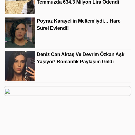
Temmuzda 634,3 Milyon Lira Ödendi
Poyraz Karayel'in Meltem'iydi… Hare
Sürel Evlendi!
Deniz Can Aktaş Ve Devrim Özkan Aşk
Yaşıyor! Romantik Paylaşım Geldi