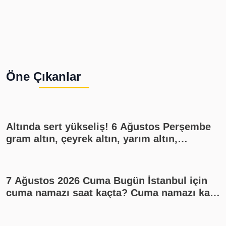
Öne Çıkanlar
Altında sert yükseliş! 6 Ağustos Perşembe
gram altın, çeyrek altın, yarım altın,
cumhuriyet altını ne kadar?
7 Ağustos 2026 Cuma Bugün İstanbul için
cuma namazı saat kaçta? Cuma namazı kaç
rekat? En güzel cuma mesajları