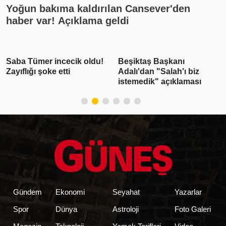
Yoğun bakıma kaldırılan Cansever'den
haber var! Açıklama geldi
Saba Tümer incecik oldu!
Beşiktaş Başkanı
Zayıflığı şoke etti
Adalı'dan "Salah'ı biz
istemedik" açıklaması
Gündem
Ekonomi
Seyahat
Yazarlar
Spor
Dünya
Astroloji
Foto Galeri