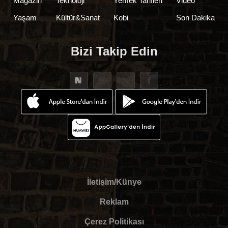
Magazin
Teknoloji
Yemek Tarifleri
Video
Yaşam
Kültür&Sanat
Kobi
Son Dakika
Bizi Takip Edin
İletişim/Künye
Reklam
Çerez Politikası