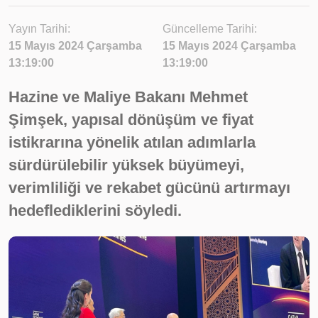
Yayın Tarihi:
Güncelleme Tarihi:
15 Mayıs 2024 Çarşamba
15 Mayıs 2024 Çarşamba
13:19:00
13:19:00
Hazine ve Maliye Bakanı Mehmet
Şimşek, yapısal dönüşüm ve fiyat
istikrarına yönelik atılan adımlarla
sürdürülebilir yüksek büyümeyi,
verimliliği ve rekabet gücünü artırmayı
hedeflediklerini söyledi.