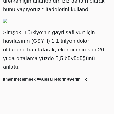
üretkenliğin anahtarıdır. Biz de tam olarak
bunu yapıyoruz." ifadelerini kullandı.
Şimşek, Türkiye'nin gayri safi yurt için
hasılasının (GSYH) 1,1 trilyon dolar
olduğunu hatırlatarak, ekonominin son 20
yılda ortalama yüzde 5,5 büyüdüğünü
anlattı.
#mehmet şimşek
#yapısal reform
#verimlilik