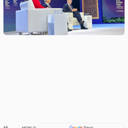
AA
ABONE OL