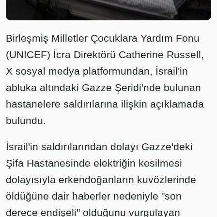
Birleşmiş Milletler Çocuklara Yardım Fonu
(UNICEF) İcra Direktörü Catherine Russell,
X sosyal medya platformundan, İsrail'in
abluka altındaki Gazze Şeridi'nde bulunan
hastanelere saldırılarına ilişkin açıklamada
bulundu.
İsrail'in saldırılarından dolayı Gazze'deki
Şifa Hastanesinde elektriğin kesilmesi
dolayısıyla erkendoğanların kuvözlerinde
öldüğüne dair haberler nedeniyle "son
derece endişeli" olduğunu vurgulayan