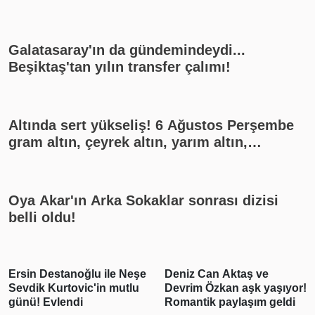
Galatasaray'ın da gündemindeydi...
Beşiktaş'tan yılın transfer çalımı!
Altında sert yükseliş! 6 Ağustos Perşembe
gram altın, çeyrek altın, yarım altın,
cumhuriyet altını ne kadar?
Oya Akar'ın Arka Sokaklar sonrası dizisi
belli oldu!
Ersin Destanoğlu ile Neşe
Deniz Can Aktaş ve
Sevdik Kurtovic'in mutlu
Devrim Özkan aşk yaşıyor!
günü! Evlendi
Romantik paylaşım geldi