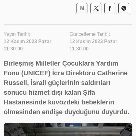
Yayın Tarihi:
Güncelleme Tarihi:
12 Kasım 2023 Pazar
12 Kasım 2023 Pazar
11:30:00
11:30:00
Birleşmiş Milletler Çocuklara Yardım
Fonu (UNICEF) İcra Direktörü Catherine
Russell, İsrail güçlerinin saldırıları
sonucu hizmet dışı kalan Şifa
Hastanesinde kuvözdeki bebeklerin
ölmesinden endişe duyduğunu duyurdu.