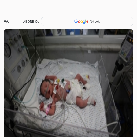
AA
ABONE OL