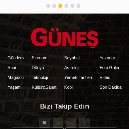
Gündem
Ekonomi
Seyahat
Yazarlar
Spor
Dünya
Astroloji
Foto Galeri
Magazin
Teknoloji
Yemek Tarifleri
Video
Yaşam
Kültür&Sanat
Kobi
Son Dakika
Bizi Takip Edin