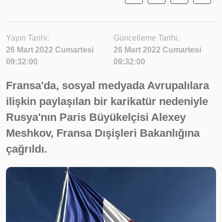
Yayın Tarihi:
Güncelleme Tarihi:
26 Mart 2022 Cumartesi
26 Mart 2022 Cumartesi
09:32:00
09:32:00
Fransa'da, sosyal medyada Avrupalılara
ilişkin paylaşılan bir karikatür nedeniyle
Rusya'nın Paris Büyükelçisi Alexey
Meshkov, Fransa Dışişleri Bakanlığına
çağrıldı.