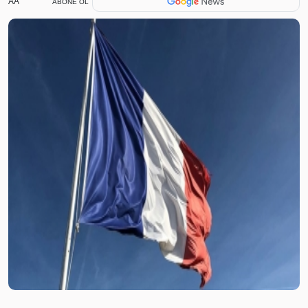
AA
ABONE OL