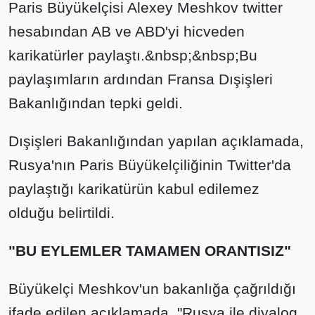
Paris Büyükelçisi Alexey Meshkov twitter
hesabından AB ve ABD'yi hicveden
karikatürler paylaştı.&nbsp;&nbsp;Bu
paylaşımların ardından Fransa Dışişleri
Bakanlığından tepki geldi.
Dışişleri Bakanlığından yapılan açıklamada,
Rusya'nın Paris Büyükelçiliğinin Twitter'da
paylaştığı karikatürün kabul edilemez
olduğu belirtildi.
"BU EYLEMLER TAMAMEN ORANTISIZ"
Büyükelçi Meshkov'un bakanlığa çağrıldığı
ifade edilen açıklamada, "Rusya ile diyalog