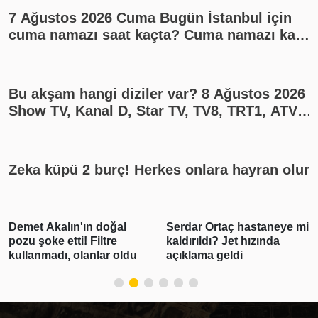
7 Ağustos 2026 Cuma Bugün İstanbul için
cuma namazı saat kaçta? Cuma namazı kaç
rekat? En güzel cuma mesajları
Bu akşam hangi diziler var? 8 Ağustos 2026
Show TV, Kanal D, Star TV, TV8, TRT1, ATV
yayın akışı
Zeka küpü 2 burç! Herkes onlara hayran olur
Demet Akalın'ın doğal
Serdar Ortaç hastaneye mi
pozu şoke etti! Filtre
kaldırıldı? Jet hızında
kullanmadı, olanlar oldu
açıklama geldi