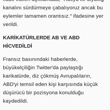
kanalını sürdürmeye çabalıyoruz ancak bu
eylemler tamamen orantısız." ifadesine yer
verildi.
KARİKATÜRLERDE AB VE ABD
HİCVEDİLDİ
Fransız basınındaki haberlerde,
büyükelçiliğin Twitter'da paylaştığı
karikatürde, diz çökmüş Avrupalıların,
ABD'yi temsil eden kişi karşısında küçük
düşürücü bir pozisyona konulduğu
kaydedildi.