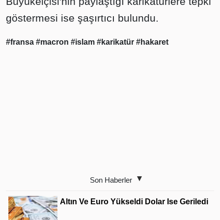
Büyükelçisi'nin paylaştığı karikatürlere tepki
göstermesi ise şaşırtıcı bulundu.
#fransa
#macron
#islam
#karikatür
#hakaret
Son Haberler
Altın Ve Euro Yükseldi Dolar Ise Geriledi