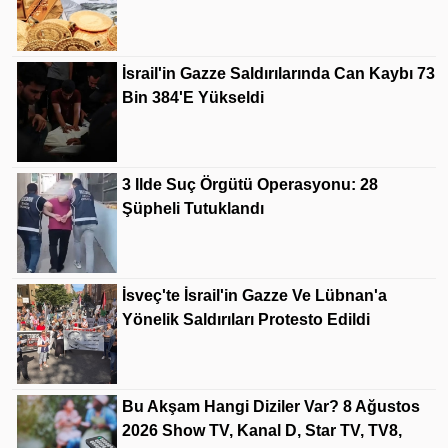
İsrail'in Gazze Saldırılarında Can Kaybı 73
Bin 384'e Yükseldi
3 Ilde Suç Örgütü Operasyonu: 28
Şüpheli Tutuklandı
İsveç'te İsrail'in Gazze Ve Lübnan'a
Yönelik Saldırıları Protesto Edildi
Bu Akşam Hangi Diziler Var? 8 Ağustos
2026 Show TV, Kanal D, Star TV, TV8,