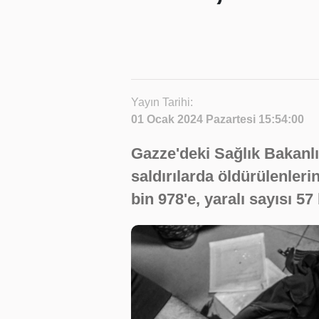
Yayın Tarihi:
01 Ocak 2024 Pazartesi 15:54:00
Gazze'deki Sağlık Bakanlı
saldırılarda öldürülenleri
bin 978'e, yaralı sayısı 57