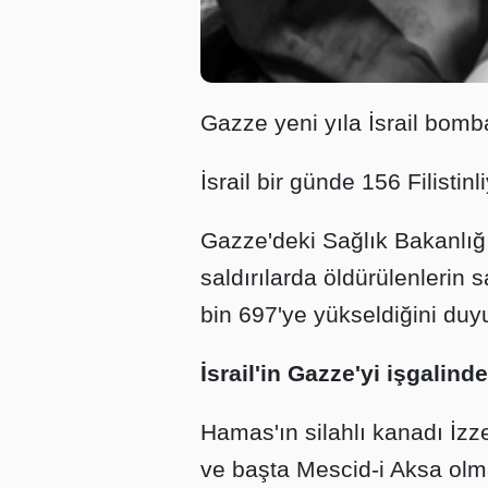
Gazze yeni yıla İsrail bomba
İsrail bir günde 156 Filistinliy
Gazze'deki Sağlık Bakanlığı
saldırılarda öldürülenlerin s
bin 697'ye yükseldiğini duy
İsrail'in Gazze'yi işgalin
Hamas'ın silahlı kanadı İzze
ve başta Mescid-i Aksa olm