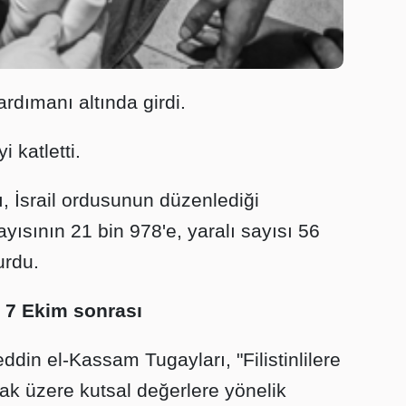
rdımanı altında girdi.
i katletti.
, İsrail ordusunun düzenlediği
ayısının 21 bin 978'e, yaralı sayısı 56
urdu.
de 7 Ekim sonrası
ddin el-Kassam Tugayları, "Filistinlilere
ak üzere kutsal değerlere yönelik