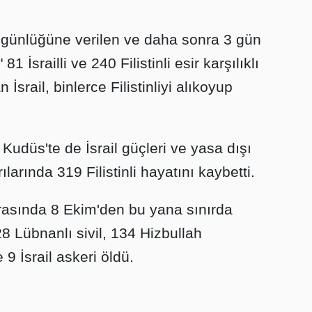
günlüğüne verilen ve daha sonra 3 gün
1 İsrailli ve 240 Filistinli esir karşılıklı
İsrail, binlerce Filistinliyi alıkoyup
 Kudüs'te de İsrail güçleri ve yasa dışı
ılarında 319 Filistinli hayatını kaybetti.
 arasında 8 Ekim'den bu yana sınırda
 Lübnanlı sivil, 134 Hizbullah
e 9 İsrail askeri öldü.