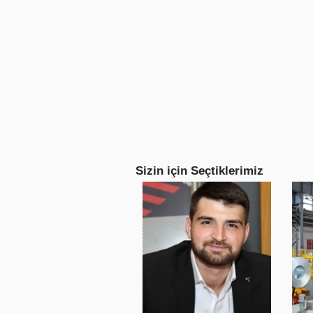
Sizin için Seçtiklerimiz