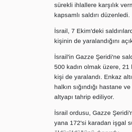
sürekli ihlallere karşılık ve
kapsamlı saldırı düzenledi.
İsrail, 7 Ekim'deki saldırıla
kişinin de yaralandığını açık
İsrail'in Gazze Şeridi'ne sa
500 kadın olmak üzere, 21 bi
kişi de yaralandı. Enkaz altı
halkın sığındığı hastane ve 
altyapı tahrip ediliyor.
İsrail ordusu, Gazze Şeridi'
yana 172'si karadan işgal 