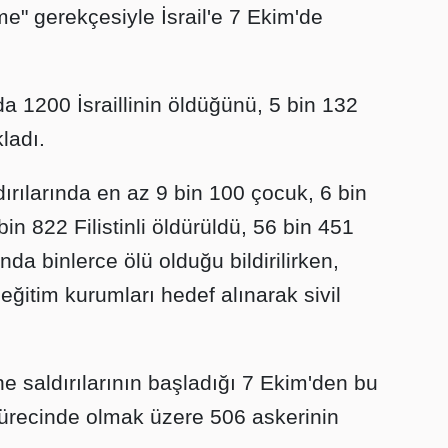
rme" gerekçesiyle İsrail'e 7 Ekim'de
rda 1200 İsraillinin öldüğünü, 5 bin 132
ladı.
ldırılarında en az 9 bin 100 çocuk, 6 bin
n 822 Filistinli öldürüldü, 56 bin 451
nda binlerce ölü olduğu bildirilirken,
eğitim kurumları hedef alınarak sivil
ne saldırılarının başladığı 7 Ekim'den bu
sürecinde olmak üzere 506 askerinin