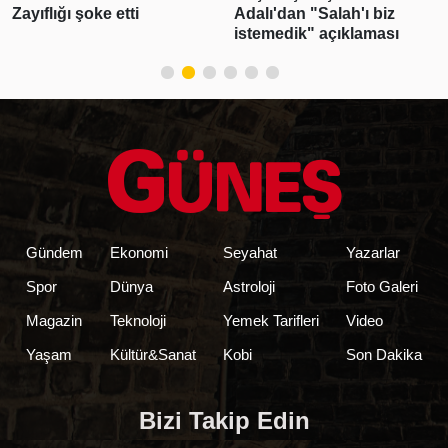
Zayıflığı şoke etti
Adalı'dan "Salah'ı biz
istemedik" açıklaması
Gündem
Ekonomi
Seyahat
Yazarlar
Spor
Dünya
Astroloji
Foto Galeri
Magazin
Teknoloji
Yemek Tarifleri
Video
Yaşam
Kültür&Sanat
Kobi
Son Dakika
Bizi Takip Edin