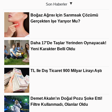
Son Haberler
Boğaz Ağrısı Için Sarımsak Çözümü
Gerçekten Işe Yarıyor Mu?
Daha 17'de Taşlar Yerinden Oynayacak!
Yeni Karakter Belli Oldu
TL Ile Dış Ticaret 900 Milyar Lirayı Aştı
Demet Akalın'ın Doğal Pozu Şoke Etti!
Filtre Kullanmadı, Olanlar Oldu