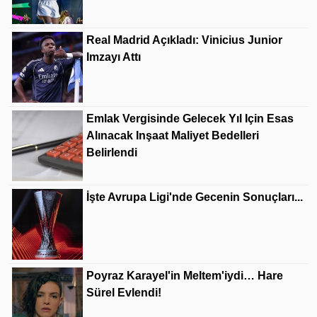
Real Madrid Açıkladı: Vinicius Junior
Imzayı Attı
Emlak Vergisinde Gelecek Yıl Için Esas
Alınacak Inşaat Maliyet Bedelleri
Belirlendi
İşte Avrupa Ligi'nde Gecenin Sonuçları...
Poyraz Karayel'in Meltem'iydi… Hare
Sürel Evlendi!