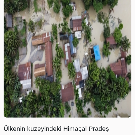
Ülkenin kuzeyindeki Himaçal Pradeş