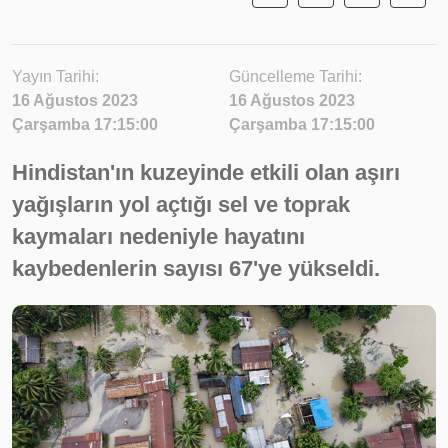
Yayın Tarihi:
Güncelleme Tarihi:
16 Ağustos 2023
16 Ağustos 2023
Çarşamba 17:15:00
Çarşamba 17:15:00
Hindistan'ın kuzeyinde etkili olan aşırı
yağışların yol açtığı sel ve toprak
kaymaları nedeniyle hayatını
kaybedenlerin sayısı 67'ye yükseldi.