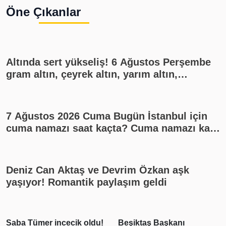
Öne Çıkanlar
Altında sert yükseliş! 6 Ağustos Perşembe
gram altın, çeyrek altın, yarım altın,
cumhuriyet altını ne kadar?
7 Ağustos 2026 Cuma Bugün İstanbul için
cuma namazı saat kaçta? Cuma namazı kaç
rekat? En güzel cuma mesajları
Deniz Can Aktaş ve Devrim Özkan aşk
yaşıyor! Romantik paylaşım geldi
Saba Tümer incecik oldu!
Beşiktaş Başkanı