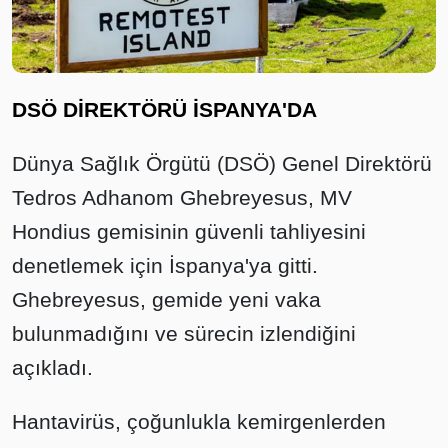
DSÖ DİREKTÖRÜ İSPANYA'DA
Dünya Sağlık Örgütü (DSÖ) Genel Direktörü
Tedros Adhanom Ghebreyesus, MV
Hondius gemisinin güvenli tahliyesini
denetlemek için İspanya'ya gitti.
Ghebreyesus, gemide yeni vaka
bulunmadığını ve sürecin izlendiğini
açıkladı.
Hantavirüs, çoğunlukla kemirgenlerden