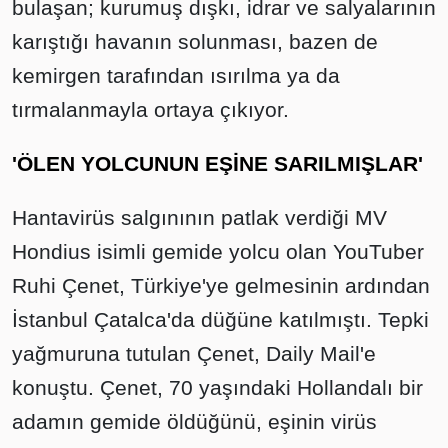
bulaşan; kurumuş dışkı, idrar ve salyalarının
karıştığı havanın solunması, bazen de
kemirgen tarafından ısırılma ya da
tırmalanmayla ortaya çıkıyor.
'ÖLEN YOLCUNUN EŞİNE SARILMIŞLAR'
Hantavirüs salgınının patlak verdiği MV
Hondius isimli gemide yolcu olan YouTuber
Ruhi Çenet, Türkiye'ye gelmesinin ardından
İstanbul Çatalca'da düğüne katılmıştı. Tepki
yağmuruna tutulan Çenet, Daily Mail'e
konuştu. Çenet, 70 yaşındaki Hollandalı bir
adamın gemide öldüğünü, eşinin virüs