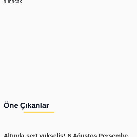
Öne Çıkanlar
Altında sert yükseliş! 6 Ağustos Perşembe