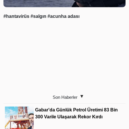
#hantavirüs
#salgın
#acunha adası
Son Haberler
Gabar'da Günlük Petrol Üretimi 83 Bin
300 Varile Ulaşarak Rekor Kırdı