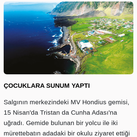
ÇOCUKLARA SUNUM YAPTI
Salgının merkezindeki MV Hondius gemisi,
15 Nisan'da Tristan da Cunha Adası'na
uğradı. Gemide bulunan bir yolcu ile iki
mürettebatın adadaki bir okulu ziyaret ettiği