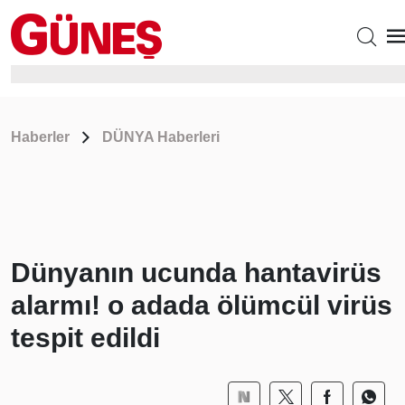
Haberler
DÜNYA Haberleri
Dünyanın ucunda hantavirüs
alarmı! o adada ölümcül virüs
tespit edildi