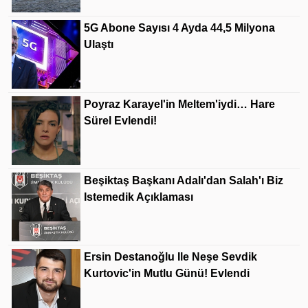
5G Abone Sayısı 4 Ayda 44,5 Milyona
Ulaştı
Poyraz Karayel'in Meltem'iydi… Hare
Sürel Evlendi!
Beşiktaş Başkanı Adalı'dan Salah'ı Biz
Istemedik Açıklaması
Ersin Destanoğlu Ile Neşe Sevdik
Kurtovic'in Mutlu Günü! Evlendi