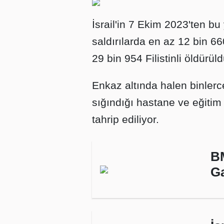
İsrail'in 7 Ekim 2023'ten b
saldırılarda en az 12 bin 66
29 bin 954 Filistinli öldürül
Enkaz altında halen binlerce
sığındığı hastane ve eğitim 
tahrip ediliyor.
BM
Ga