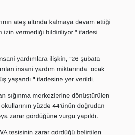
ının ateş altında kalmaya devam ettiği
 izin vermediği bildiriliyor." ifadesi
insani yardımlara ilişkin, "26 şubata
ırılan insani yardım miktarında, ocak
ş yaşandı." ifadesine yer verildi.
ından sığınma merkezlerine dönüştürülen
okullarının yüzde 44'ünün doğrudan
eya zarar gördüğüne vurgu yapıldı.
 tesisinin zarar gördüğü belirtilen