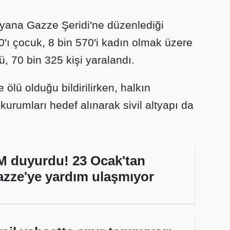
u yana Gazze Şeridi'ne düzenlediği
0'ı çocuk, 8 bin 570'i kadın olmak üzere
dü, 70 bin 325 kişi yaralandı.
 ölü olduğu bildirilirken, halkın
kurumları hedef alınarak sivil altyapı da
 duyurdu! 23 Ocak'tan
zze'ye yardım ulaşmıyor