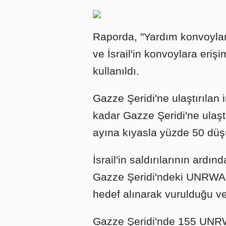
Raporda, "Yardım konvoylar
ve İsrail'in konvoylara erişim
kullanıldı.
Gazze Şeridi'ne ulaştırılan 
kadar Gazze Şeridi'ne ulaşt
ayına kıyasla yüzde 50 düşü
İsrail'in saldırılarının ard
Gazze Şeridi'ndeki UNRWA 
hedef alınarak vurulduğu v
Gazze Şeridi'nde 155 UNRWA