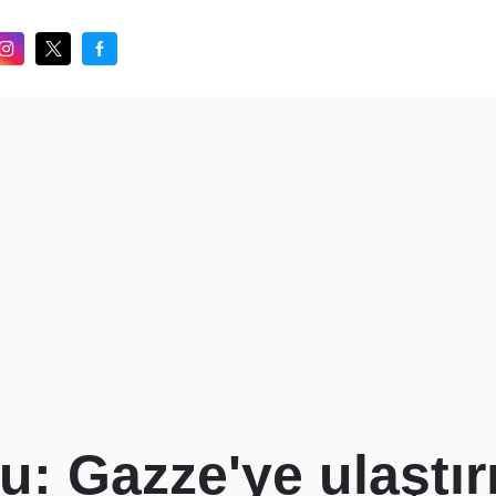
: Gazze'ye ulaştır