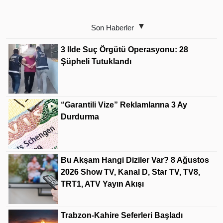
Son Haberler
3 Ilde Suç Örgütü Operasyonu: 28
Şüpheli Tutuklandı
“Garantili Vize” Reklamlarına 3 Ay
Durdurma
Bu Akşam Hangi Diziler Var? 8 Ağustos
2026 Show TV, Kanal D, Star TV, TV8,
TRT1, ATV Yayın Akışı
Trabzon-Kahire Seferleri Başladı