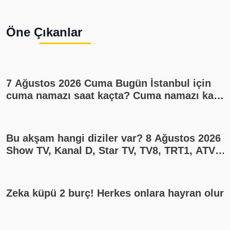
Öne Çıkanlar
7 Ağustos 2026 Cuma Bugün İstanbul için
cuma namazı saat kaçta? Cuma namazı kaç
rekat? En güzel cuma mesajları
Bu akşam hangi diziler var? 8 Ağustos 2026
Show TV, Kanal D, Star TV, TV8, TRT1, ATV
yayın akışı
Zeka küpü 2 burç! Herkes onlara hayran olur