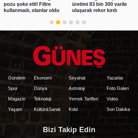
pozu şoke etti! Filtre
üretimi 83 bin 300 varile
kullanmadı, olanlar oldu
ulaşarak rekor kırdı
Gündem
Ekonomi
Seyahat
Yazarlar
Spor
Dünya
Astroloji
Foto Galeri
Magazin
Teknoloji
Yemek Tarifleri
Video
Yaşam
Kültür&Sanat
Kobi
Son Dakika
Bizi Takip Edin