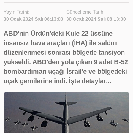
Yayın Tarihi:
Güncelleme Tarihi:
30 Ocak 2024 Salı 08:13:00
30 Ocak 2024 Salı 08:13:00
ABD'nin Ürdün'deki Kule 22 üssüne
insansız hava araçları (İHA) ile saldırı
düzenlenmesi sonrası bölgede tansiyon
yükseldi. ABD'den yola çıkan 9 adet B-52
bombardıman uçağı İsrail'e ve bölgedeki
uçak gemilerine indi. İşte detaylar...