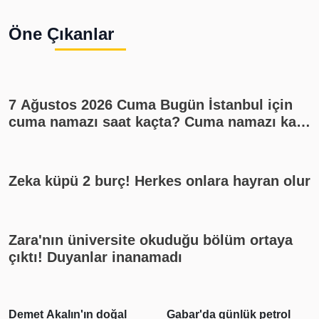
Öne Çıkanlar
7 Ağustos 2026 Cuma Bugün İstanbul için
cuma namazı saat kaçta? Cuma namazı kaç
rekat? En güzel cuma mesajları
Zeka küpü 2 burç! Herkes onlara hayran olur
Zara'nın üniversite okuduğu bölüm ortaya
çıktı! Duyanlar inanamadı
Demet Akalın'ın doğal
Gabar'da günlük petrol