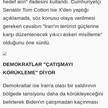
hedef alın" ifadesini kullandı. Cumhuriyetçi
Senatör Tom Cotton ise X'den yaptığı
açıklamada, söz konusu olaya verilmesi
gereken cevabın "İran'ın terörist güçlerine
karşı düzenlenecek yıkıcı askeri misilleme"
olduğunu öne sürdü.
DEMOKRATLAR "ÇATIŞMAYI
KÖRÜKLEME" DİYOR
Demokratlar ise İran'a olası bir saldırının
bölgede tansiyonu daha da körükleyeceğini
belirterek Biden'ın çatışmadan kaçınması