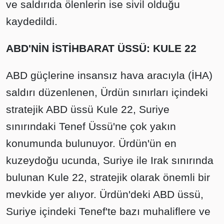
ve saldırıda ölenlerin ise sivil olduğu
kaydedildi.
ABD'NİN İSTİHBARAT ÜSSÜ: KULE 22
ABD güçlerine insansız hava aracıyla (İHA)
saldırı düzenlenen, Ürdün sınırları içindeki
stratejik ABD üssü Kule 22, Suriye
sınırındaki Tenef Üssü'ne çok yakın
konumunda bulunuyor. Ürdün'ün en
kuzeydoğu ucunda, Suriye ile Irak sınırında
bulunan Kule 22, stratejik olarak önemli bir
mevkide yer alıyor. Ürdün'deki ABD üssü,
Suriye içindeki Tenef'te bazı muhaliflere ve