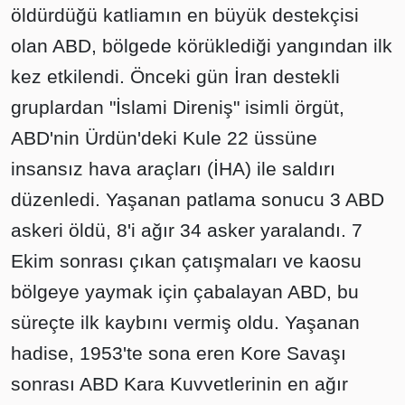
öldürdüğü katliamın en büyük destekçisi
olan ABD, bölgede körüklediği yangından ilk
kez etkilendi. Önceki gün İran destekli
gruplardan "İslami Direniş" isimli örgüt,
ABD'nin Ürdün'deki Kule 22 üssüne
insansız hava araçları (İHA) ile saldırı
düzenledi. Yaşanan patlama sonucu 3 ABD
askeri öldü, 8'i ağır 34 asker yaralandı. 7
Ekim sonrası çıkan çatışmaları ve kaosu
bölgeye yaymak için çabalayan ABD, bu
süreçte ilk kaybını vermiş oldu. Yaşanan
hadise, 1953'te sona eren Kore Savaşı
sonrası ABD Kara Kuvvetlerinin en ağır