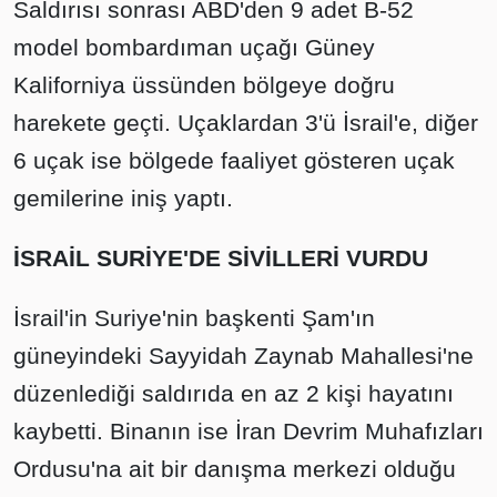
Saldırısı sonrası ABD'den 9 adet B-52
model bombardıman uçağı Güney
Kaliforniya üssünden bölgeye doğru
harekete geçti. Uçaklardan 3'ü İsrail'e, diğer
6 uçak ise bölgede faaliyet gösteren uçak
gemilerine iniş yaptı.
İSRAİL SURİYE'DE SİVİLLERİ VURDU
İsrail'in Suriye'nin başkenti Şam'ın
güneyindeki Sayyidah Zaynab Mahallesi'ne
düzenlediği saldırıda en az 2 kişi hayatını
kaybetti. Binanın ise İran Devrim Muhafızları
Ordusu'na ait bir danışma merkezi olduğu