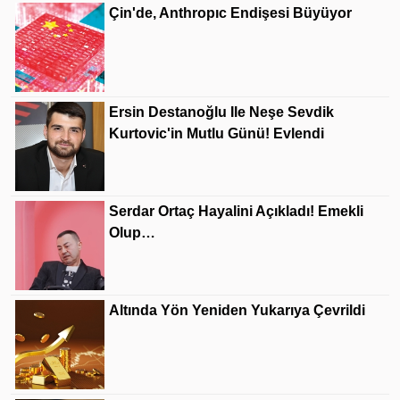
Çin'de, Anthropıc Endişesi Büyüyor
Ersin Destanoğlu Ile Neşe Sevdik
Kurtovic'in Mutlu Günü! Evlendi
Serdar Ortaç Hayalini Açıkladı! Emekli
Olup…
Altında Yön Yeniden Yukarıya Çevrildi