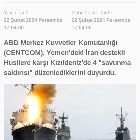
Yayın Tarihi:
Güncelleme Tarihi:
22 Şubat 2024 Perşembe
22 Şubat 2024 Perşembe
17:04:00
17:04:00
ABD Merkez Kuvvetler Komutanlığı
(CENTCOM), Yemen'deki İran destekli
Husilere karşı Kızıldeniz'de 4 "savunma
saldırısı" düzenlediklerini duyurdu.