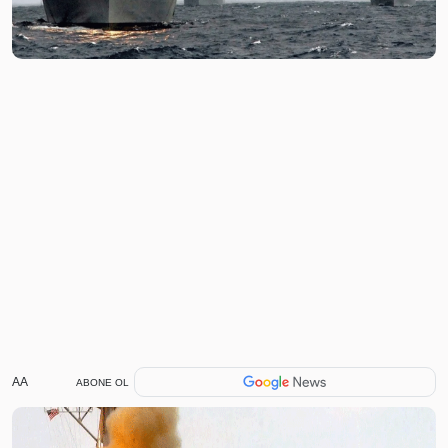
AA
ABONE OL