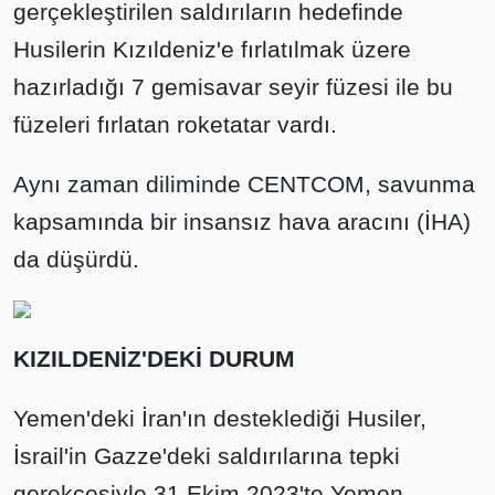
gerçekleştirilen saldırıların hedefinde
Husilerin Kızıldeniz'e fırlatılmak üzere
hazırladığı 7 gemisavar seyir füzesi ile bu
füzeleri fırlatan roketatar vardı.
Aynı zaman diliminde CENTCOM, savunma
kapsamında bir insansız hava aracını (İHA)
da düşürdü.
KIZILDENİZ'DEKİ DURUM
Yemen'deki İran'ın desteklediği Husiler,
İsrail'in Gazze'deki saldırılarına tepki
gerekçesiyle 31 Ekim 2023'te Yemen