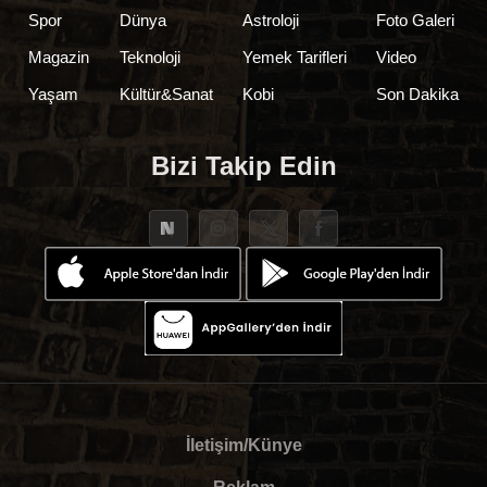
Spor
Dünya
Astroloji
Foto Galeri
Magazin
Teknoloji
Yemek Tarifleri
Video
Yaşam
Kültür&Sanat
Kobi
Son Dakika
Bizi Takip Edin
İletişim/Künye