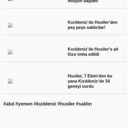
misyon başlattı
Kızıldeniz'de Husiler'den
peş peşe saldırılar!
Kızıldeniz'de Husiler'e ait
füze imha edildi
Husiler, 7 Ekim'den bu
yana Kızıldeniz'de 34
gemiyi vurdu
#abd
#yemen
#kızıldeniz
#husiler
#saldırı