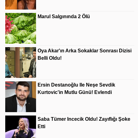
Marul Salgınında 2 Ölü
Oya Akar'ın Arka Sokaklar Sonrası Dizisi
Belli Oldu!
Ersin Destanoğlu Ile Neşe Sevdik
Kurtovic'in Mutlu Günü! Evlendi
Saba Tümer Incecik Oldu! Zayıflığı Şoke
Etti