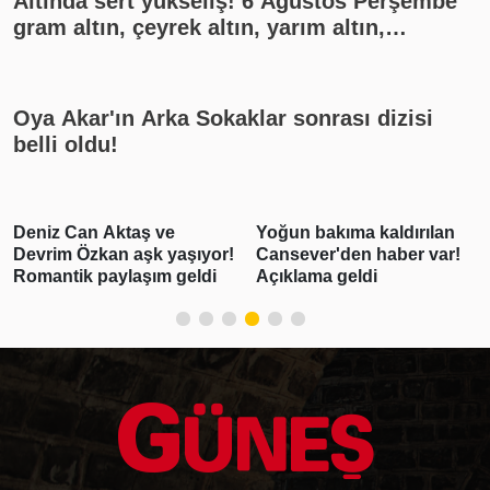
Altında sert yükseliş! 6 Ağustos Perşembe
gram altın, çeyrek altın, yarım altın,
cumhuriyet altını ne kadar?
Oya Akar'ın Arka Sokaklar sonrası dizisi
belli oldu!
Deniz Can Aktaş ve
Yoğun bakıma kaldırılan
Devrim Özkan aşk yaşıyor!
Cansever'den haber var!
Romantik paylaşım geldi
Açıklama geldi