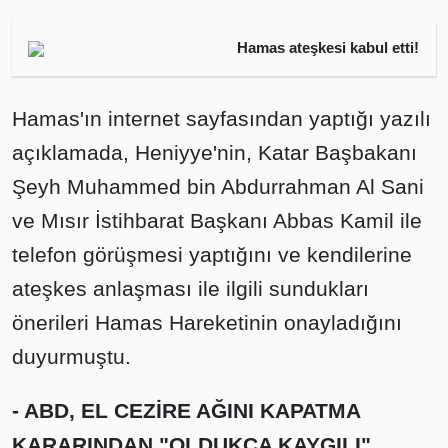
Hamas ateşkesi kabul etti!
Hamas'ın internet sayfasından yaptığı yazılı
açıklamada, Heniyye'nin, Katar Başbakanı
Şeyh Muhammed bin Abdurrahman Al Sani
ve Mısır İstihbarat Başkanı Abbas Kamil ile
telefon görüşmesi yaptığını ve kendilerine
ateşkes anlaşması ile ilgili sundukları
önerileri Hamas Hareketinin onayladığını
duyurmuştu.
- ABD, EL CEZİRE AĞINI KAPATMA
KARARINDAN "OLDUKÇA KAYGILI"