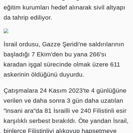
eğitim kurumları hedef alınarak sivil altyapı
da tahrip ediliyor.
İsrail ordusu, Gazze Şeridi'ne saldırılarının
başladığı 7 Ekim'den bu yana 266'sı
karadan işgal sürecinde olmak üzere 611
askerinin öldüğünü duyurdu.
Çatışmalara 24 Kasım 2023'te 4 günlüğüne
verilen ve daha sonra 3 gün daha uzatılan
"insani ara"da 81 İsrailli ve 240 Filistinli esir
karşılıklı serbest bırakıldı. Öte yandan İsrail,
binlerce Filistinliyi alıkoyup hapsetmeye