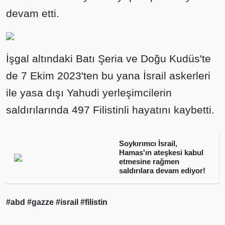
devam etti.
İşgal altındaki Batı Şeria ve Doğu Kudüs'te
de 7 Ekim 2023'ten bu yana İsrail askerleri
ile yasa dışı Yahudi yerleşimcilerin
saldırılarında 497 Filistinli hayatını kaybetti.
Soykırımcı İsrail,
Hamas'ın ateşkesi kabul
etmesine rağmen
saldırılara devam ediyor!
#abd
#gazze
#israil
#filistin