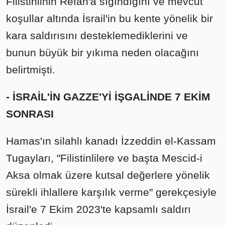
Filistinlinin Refah'a sığındığını ve mevcut
koşullar altında İsrail'in bu kente yönelik bir
kara saldırısını desteklemediklerini ve
bunun büyük bir yıkıma neden olacağını
belirtmişti.
- ⁠İSRAİL'İN GAZZE'Yİ İŞGALİNDE 7 EKİM
SONRASI
Hamas'ın silahlı kanadı İzzeddin el-Kassam
Tugayları, "Filistinlilere ve başta Mescid-i
Aksa olmak üzere kutsal değerlere yönelik
sürekli ihlallere karşılık verme" gerekçesiyle
İsrail'e 7 Ekim 2023'te kapsamlı saldırı