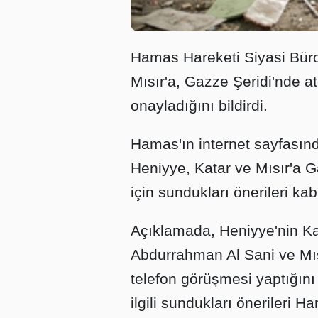
Hamas Hareketi Siyasi Büro
Mısır'a, Gazze Şeridi'nde at
onayladığını bildirdi.
Hamas'ın internet sayfasınd
Heniyye, Katar ve Mısır'a 
için sundukları önerileri kabul
Açıklamada, Heniyye'nin 
Abdurrahman Al Sani ve Mıs
telefon görüşmesi yaptığını
ilgili sundukları önerileri 