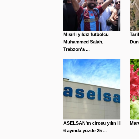
Mısırlı yıldız futbolcu
Tar
Muhammed Salah,
Düny
Trabzon'a ...
ASELSAN'ın cirosu yılın ilk
Maru
6 ayında yüzde 25 ...