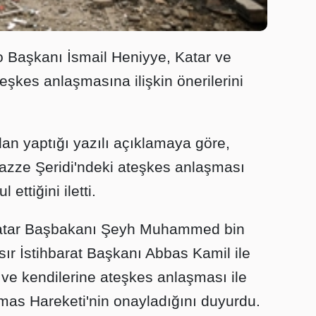
 Başkanı İsmail Heniyye, Katar ve
eşkes anlaşmasına ilişkin önerilerini
an yaptığı yazılı açıklamaya göre,
Gazze Şeridi'ndeki ateşkes anlaşması
 ettiğini iletti.
Katar Başbakanı Şeyh Muhammed bin
ır İstihbarat Başkanı Abbas Kamil ile
 ve kendilerine ateşkes anlaşması ile
Hamas Hareketi'nin onayladığını duyurdu.