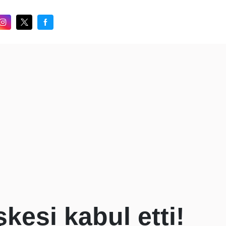
kesi kabul etti!