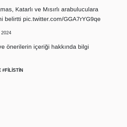
mas, Katarlı ve Mısırlı arabuluculara
i belirtti
pic.twitter.com/GGA7rYG9qe
, 2024
e önerilerin içeriği hakkında bilgi
E
#FİLİSTİN