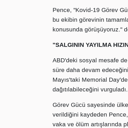
Pence, "Kovid-19 Görev Gü
bu ekibin görevinin tamamla
konusunda görüşüyoruz." d
"SALGININ YAYILMA HIZI
ABD'deki sosyal mesafe de d
süre daha devam edeceğini
Mayıs'taki Memorial Day'de
dağıtılabileceğini vurguladı.
Görev Gücü sayesinde ülked
verildiğini kaydeden Pence, 
vaka ve ölüm artışlarında pl