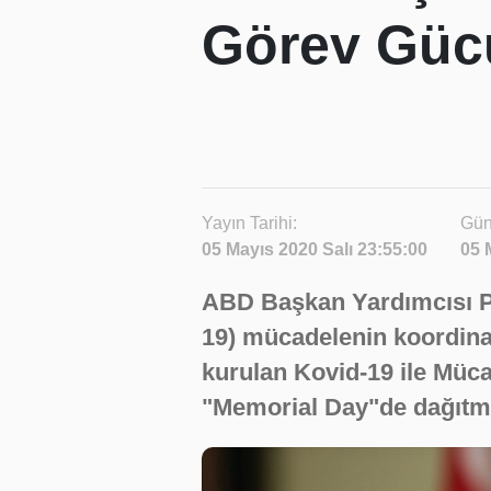
Görev Güc
Yayın Tarihi:
Gün
05 Mayıs 2020 Salı 23:55:00
05 
ABD Başkan Yardımcısı Pe
19) mücadelenin koordin
kurulan Kovid-19 ile Müc
"Memorial Day"de dağıtm