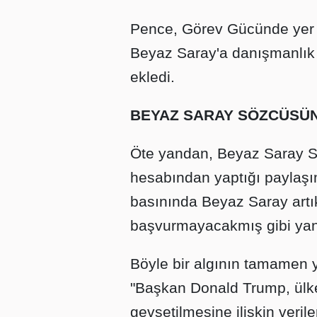
Pence, Görev Gücünde yer 
Beyaz Saray'a danışmanlık 
ekledi.
BEYAZ SARAY SÖZCÜSÜ
Öte yandan, Beyaz Saray S
hesabından yaptığı paylaşı
basınında Beyaz Saray artı
başvurmayacakmış gibi yan
Böyle bir algının tamamen 
"Başkan Donald Trump, ülke
gevşetilmesine ilişkin veril