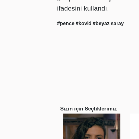
ifadesini kullandı.
#pence
#kovid
#beyaz saray
Sizin için Seçtiklerimiz