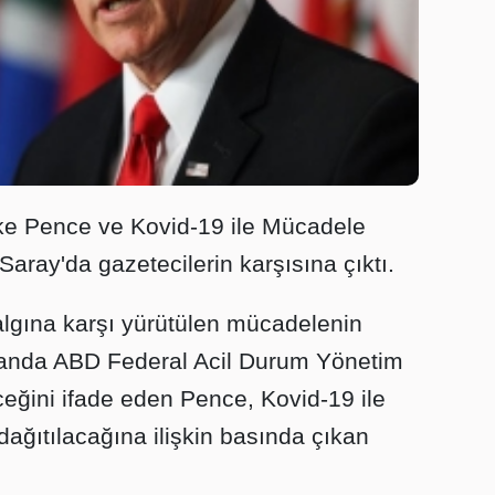
e Pence ve Kovid-19 ile Mücadele
aray'da gazetecilerin karşısına çıktı.
lgına karşı yürütülen mücadelenin
anda ABD Federal Acil Durum Yönetim
eğini ifade eden Pence, Kovid-19 ile
ğıtılacağına ilişkin basında çıkan