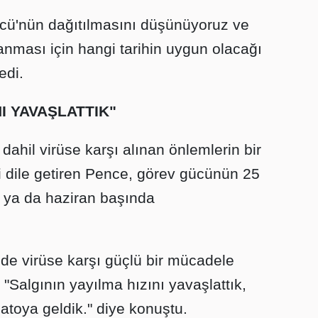
cü'nün dağıtılmasını düşünüyoruz ve
nması için hangi tarihin uygun olacağı
edi.
NI YAVAŞLATTIK"
ahil virüse karşı alınan önlemlerin bir
 dile getiren Pence, görev gücünün 25
 ya da haziran başında
e virüse karşı güçlü bir mücadele
"Salgının yayılma hızını yavaşlattık,
atoya geldik." diye konuştu.