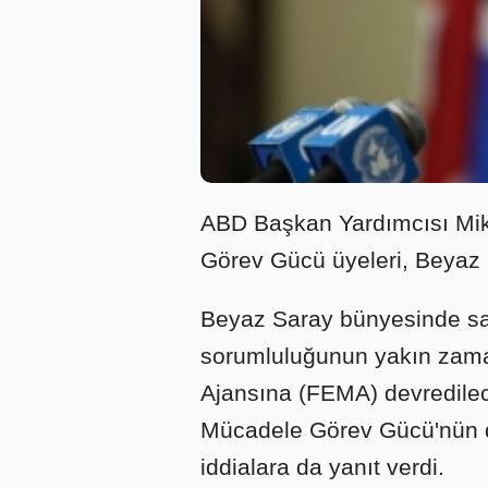
ABD Başkan Yardımcısı Mik
Görev Gücü üyeleri, Beyaz S
Beyaz Saray bünyesinde sa
sorumluluğunun yakın zam
Ajansına (FEMA) devredilec
Mücadele Görev Gücü'nün da
iddialara da yanıt verdi.