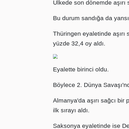
Ülkede son dönemde aşırı s
Bu durum sandığa da yansı
Thüringen eyaletinde aşırı s
yüzde 32,4 oy aldı.
Eyalette birinci oldu.
Böylece 2. Dünya Savaşı'nda
Almanya'da aşırı sağcı bir 
ilk sırayı aldı.
Saksonya eyaletinde ise Dem