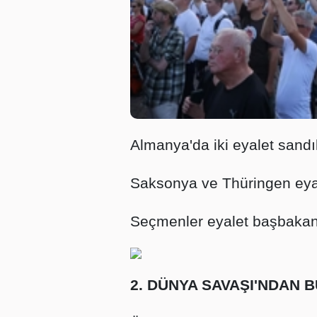
Almanya'da iki eyalet sandık
Saksonya ve Thüringen eyal
Seçmenler eyalet başbakanl
2. DÜNYA SAVAŞI'NDAN B