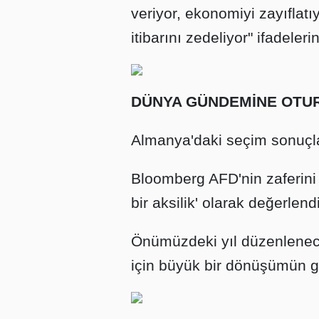
veriyor, ekonomiyi zayıflat
itibarını zedeliyor" ifadelerin
DÜNYA GÜNDEMİNE OTU
Almanya'daki seçim sonuçl
Bloomberg AFD'nin zaferini 
bir aksilik' olarak değerlendi
Önümüzdeki yıl düzenlenec
için büyük bir dönüşümün ge