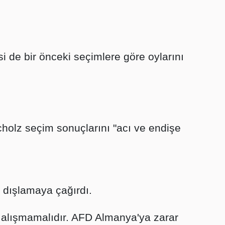
isi de bir önceki seçimlere göre oylarını
olz seçim sonuçlarını "acı ve endişe
rı dışlamaya çağırdı.
alışmamalıdır. AFD Almanya'ya zarar