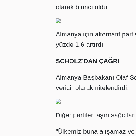
olarak birinci oldu.
Almanya için alternatif part
yüzde 1,6 artırdı.
SCHOLZ'DAN ÇAĞRI
Almanya Başbakanı Olaf Sch
verici" olarak nitelendirdi.
Diğer partileri aşırı sağcıla
"Ülkemiz buna alışamaz ve 