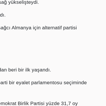
ağ yükselişteydi.
dı.
ağcı Almanya için alternatif partisi
n beri bir ilk yaşandı.
parti bir eyalet parlamentosu seçiminde
okrat Birlik Partisi yüzde 31,7 oy