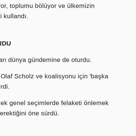
ıyor, toplumu bölüyor ve ülkemizin
i kullandı.
RDU
arı dünya gündemine de oturdu.
Olaf Scholz ve koalisyonu için 'başka
rdi.
ek genel seçimlerde felaketi önlemek
rektiğini öne sürdü.