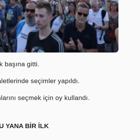
 başına gitti.
etlerinde seçimler yapıldı.
arını seçmek için oy kullandı.
U YANA BİR İLK