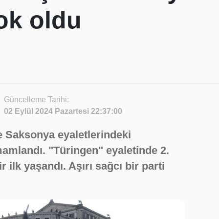
ok oldu
Güncelleme Tarihi:
02 Eylül 2024 Pazartesi 22:37:00
 Saksonya eyaletlerindeki
amlandı. "Türingen" eyaletinde 2.
 ilk yaşandı. Aşırı sağcı bir parti