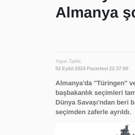
Almanya ş
Yayın Tarihi:
02 Eylül 2024 Pazartesi 22:37:00
Almanya'da "Türingen" ve
başbakanlık seçimleri tam
Dünya Savaşı'ndan beri bir
seçimden zaferle ayrıldı.