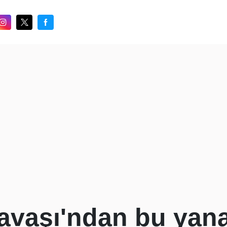
vaşı'ndan bu yana 