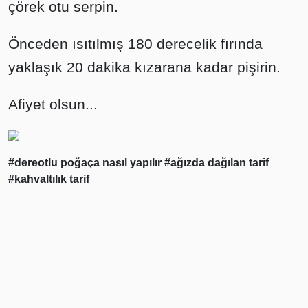
çörek otu serpin.
Önceden ısıtılmış 180 derecelik fırında
yaklaşık 20 dakika kızarana kadar pişirin.
Afiyet olsun...
#dereotlu poğaça nasıl yapılır
#ağızda dağılan tarif
#kahvaltılık tarif