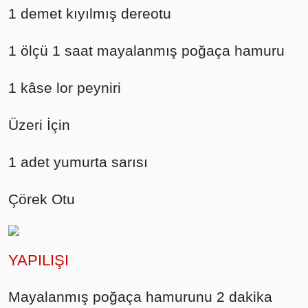
1 demet kıyılmış dereotu
1 ölçü 1 saat mayalanmış poğaça hamuru
1 kâse lor peyniri
Üzeri İçin
1 adet yumurta sarısı
Çörek Otu
YAPILIŞI
Mayalanmış poğaça hamurunu 2 dakika