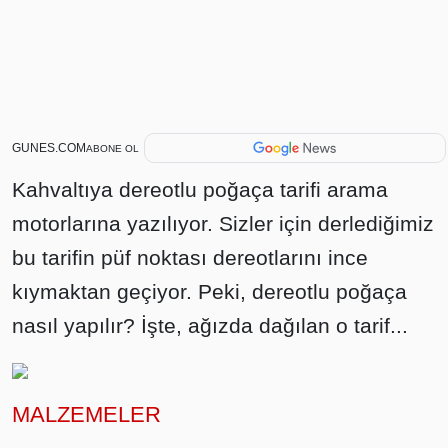
GUNES.COM
ABONE OL
Kahvaltıya dereotlu poğaça tarifi arama
motorlarına yazılıyor. Sizler için derlediğimiz
bu tarifin püf noktası dereotlarını ince
kıymaktan geçiyor. Peki, dereotlu poğaça
nasıl yapılır? İşte, ağızda dağılan o tarif...
MALZEMELER