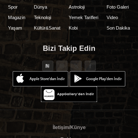
Spor
Dünya
Astroloji
Foto Galeri
Magazin
Teknoloji
Yemek Tarifleri
Video
Yaşam
Kültür&Sanat
Kobi
Son Dakika
Bizi Takip Edin
İletişim/Künye