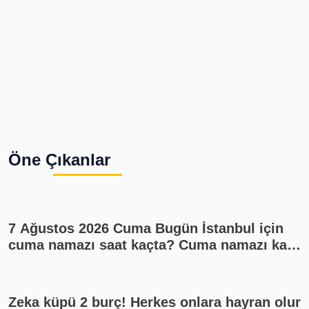
Öne Çıkanlar
7 Ağustos 2026 Cuma Bugün İstanbul için
cuma namazı saat kaçta? Cuma namazı kaç
rekat? En güzel cuma mesajları
Zeka küpü 2 burç! Herkes onlara hayran olur