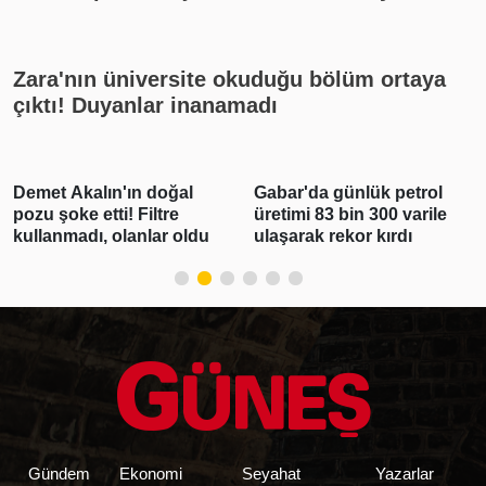
Zara'nın üniversite okuduğu bölüm ortaya
çıktı! Duyanlar inanamadı
Demet Akalın'ın doğal
Gabar'da günlük petrol
pozu şoke etti! Filtre
üretimi 83 bin 300 varile
kullanmadı, olanlar oldu
ulaşarak rekor kırdı
Gündem
Ekonomi
Seyahat
Yazarlar