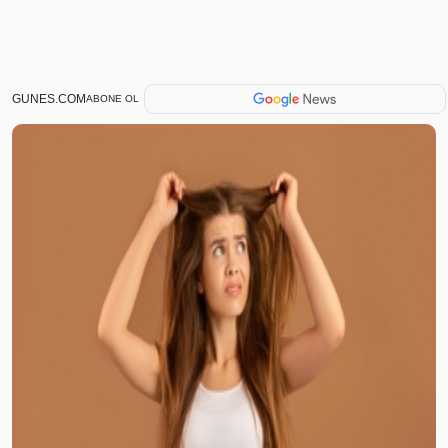
GUNES.COM
ABONE OL