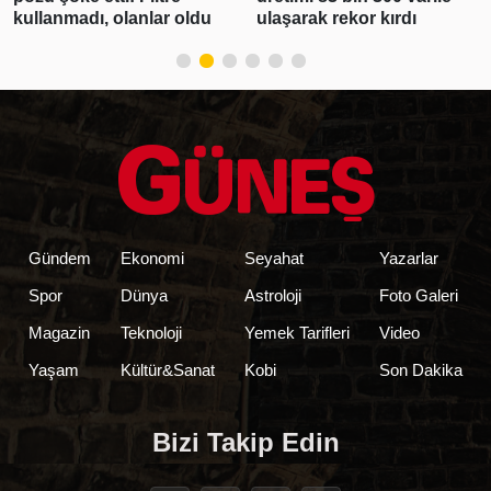
kullanmadı, olanlar oldu
ulaşarak rekor kırdı
Gündem
Ekonomi
Seyahat
Yazarlar
Spor
Dünya
Astroloji
Foto Galeri
Magazin
Teknoloji
Yemek Tarifleri
Video
Yaşam
Kültür&Sanat
Kobi
Son Dakika
Bizi Takip Edin