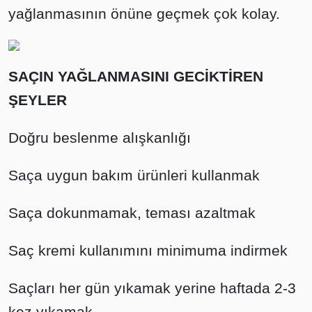
yağlanmasının önüne geçmek çok kolay.
SAÇIN YAĞLANMASINI GECİKTİREN
ŞEYLER
Doğru beslenme alışkanlığı
Saça uygun bakım ürünleri kullanmak
Saça dokunmamak, teması azaltmak
Saç kremi kullanımını minimuma indirmek
Saçları her gün yıkamak yerine haftada 2-3
kez yıkamak