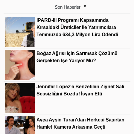
Son Haberler
IPARD-III Programı Kapsamında
Kırsaldaki Üreticiler Ile Yatırımcılara
Temmuzda 634,3 Milyon Lira Ödendi
Boğaz Ağrısı Için Sarımsak Çözümü
Gerçekten Işe Yarıyor Mu?
Jennifer Lopez'e Benzetilen Ziynet Sali
Sessizliğini Bozdu! İsyan Etti
Ayça Ayşin Turan'dan Herkesi Şaşırtan
Hamle! Kamera Arkasına Geçti