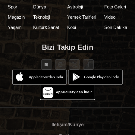
Spor
Dünya
Astroloji
Foto Galeri
Magazin
Teknoloji
Yemek Tarifleri
Video
Yaşam
Kültür&Sanat
Kobi
Son Dakika
Bizi Takip Edin
İletişim/Künye