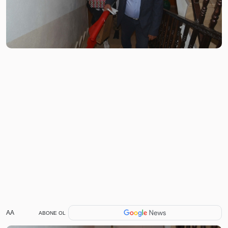
AA
ABONE OL