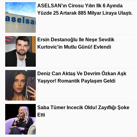
ASELSAN'ın Cirosu Yılın Ilk 6 Ayında
Yüzde 25 Artarak 885 Milyar Liraya Ulaştı.
Ersin Destanoğlu Ile Neşe Sevdik
Kurtovic'in Mutlu Günü! Evlendi
Deniz Can Aktaş Ve Devrim Özkan Aşk
Yaşıyor! Romantik Paylaşım Geldi
Saba Tümer Incecik Oldu! Zayıflığı Şoke
Etti