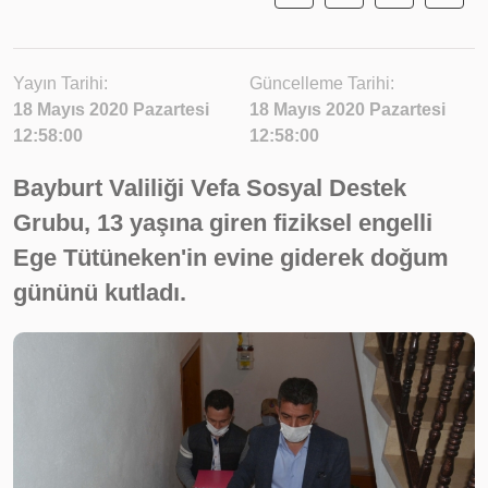
Yayın Tarihi:
Güncelleme Tarihi:
18 Mayıs 2020 Pazartesi
18 Mayıs 2020 Pazartesi
12:58:00
12:58:00
Bayburt Valiliği Vefa Sosyal Destek
Grubu, 13 yaşına giren fiziksel engelli
Ege Tütüneken'in evine giderek doğum
gününü kutladı.